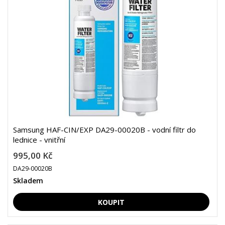
Samsung HAF-CIN/EXP DA29-00020B - vodní filtr do
lednice - vnitřní
995,00 Kč
DA29-00020B
Skladem