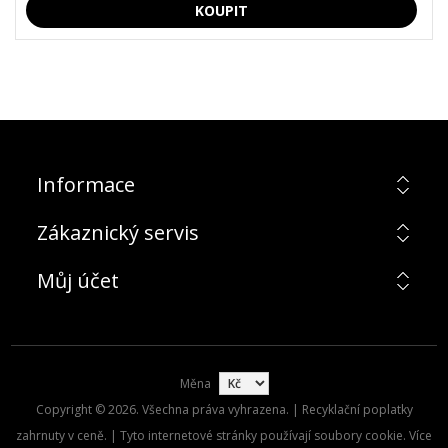
Informace
Zákaznický servis
Můj účet
Měna
Copyright © 2026. Všechna práva vyhrazena. | Recyklační poplatky
zahrnuty v ceně. | Tyto internetové stránky používají soubory cookie. Více