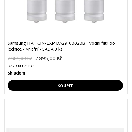
Samsung HAF-CIN/EXP DA29-00020B - vodní filtr do
lednice - vnitřní - SADA 3 ks
2 895,00 Kč
2 985,00 Kč
DA29-00020Bx3
Skladem