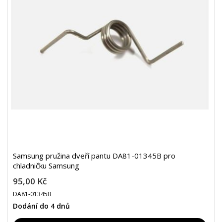
Samsung pružina dveří pantu DA81-01345B pro
chladničku Samsung
95,00 Kč
DA81-01345B
Dodání do 4 dnů