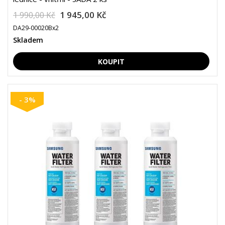
1 945,00 Kč
1 990,00 Kč
DA29-00020Bx2
Skladem
- 3%