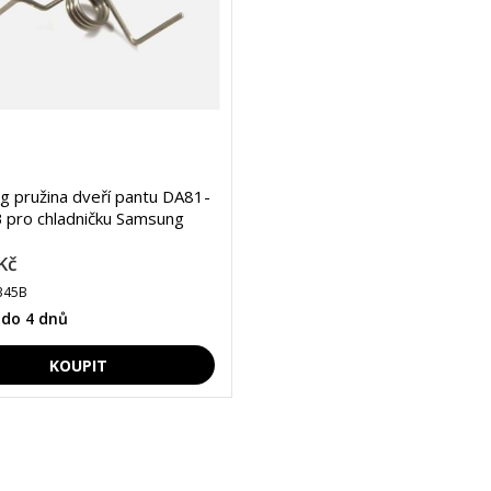
 pružina dveří pantu DA81-
 pro chladničku Samsung
Kč
345B
 do 4 dnů