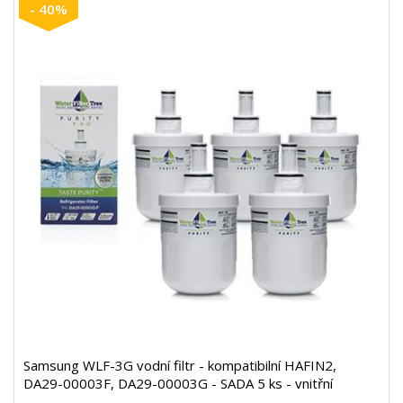
- 40%
Samsung WLF-3G vodní filtr - kompatibilní HAFIN2,
DA29-00003F, DA29-00003G - SADA 5 ks - vnitřní