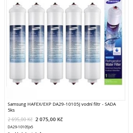
Samsung HAFEX/EXP DA29-10105J vodní filtr - SADA
5ks
2 075,00 Kč
2 695,00 Kč
DA29-10105Jx5