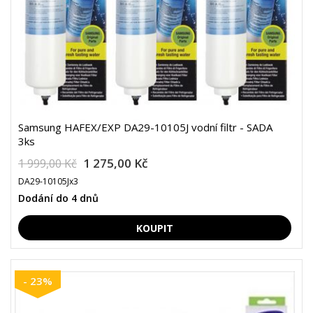
Samsung HAFEX/EXP DA29-10105J vodní filtr - SADA
3ks
1 275,00 Kč
1 999,00 Kč
DA29-10105Jx3
Dodání do 4 dnů
- 23%