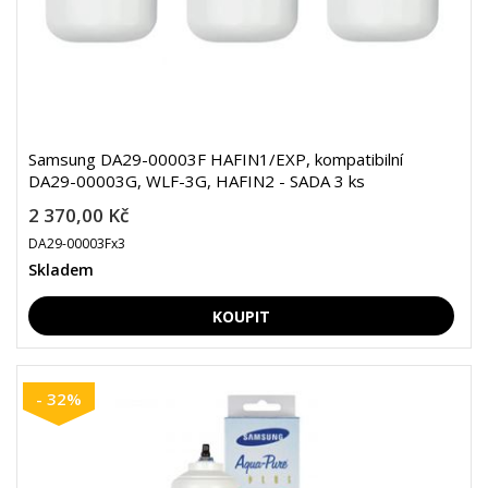
Samsung DA29-00003F HAFIN1/EXP, kompatibilní
DA29-00003G, WLF-3G, HAFIN2 - SADA 3 ks
2 370,00 Kč
DA29-00003Fx3
Skladem
- 32%