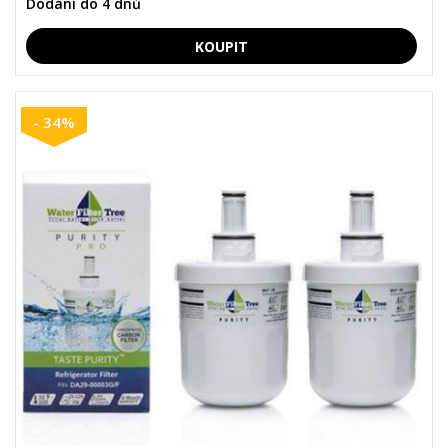
Dodání do 4 dnů
- 34%