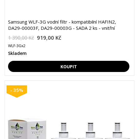
Samsung WLF-3G vodní filtr - kompatibilní HAFIN2,
DA29-00003F, DA29-00003G - SADA 2 ks - vnitřní
919,00 Kč
1 390,00 Kč
WLF-3Gx2
Skladem
- 35%