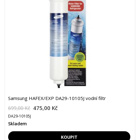
Samsung HAFEX/EXP DA29-10105J vodní filtr
475,00 Kč
699,00 Kč
DA29-10105J
Skladem