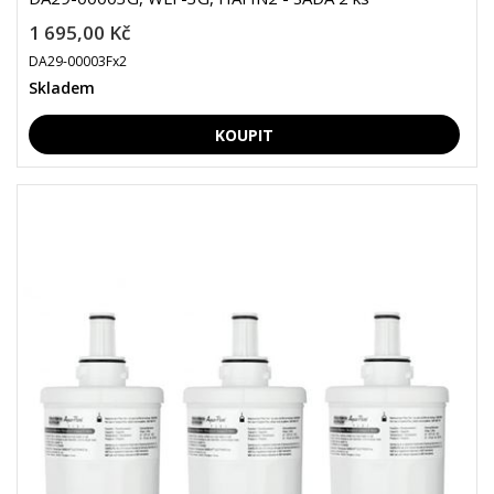
1 695,00 Kč
DA29-00003Fx2
Skladem