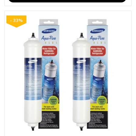
- 33%