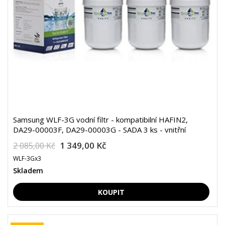
Samsung WLF-3G vodní filtr - kompatibilní HAFIN2,
DA29-00003F, DA29-00003G - SADA 3 ks - vnitřní
1 349,00 Kč
2 085,00 Kč
WLF-3Gx3
Skladem