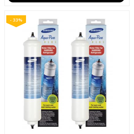
- 33%