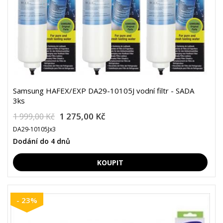
Samsung HAFEX/EXP DA29-10105J vodní filtr - SADA
3ks
1 275,00 Kč
1 999,00 Kč
DA29-10105Jx3
Dodání do 4 dnů
- 23%