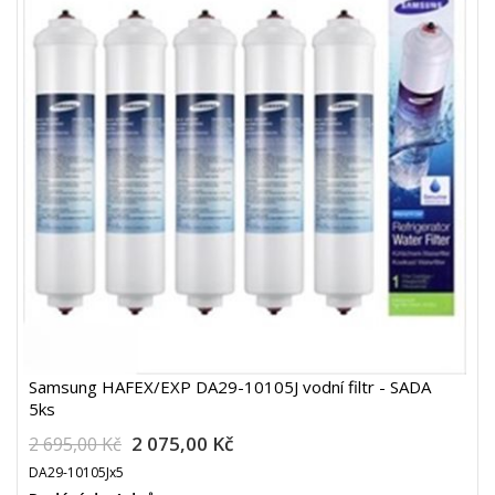
Samsung HAFEX/EXP DA29-10105J vodní filtr - SADA
5ks
2 075,00 Kč
2 695,00 Kč
DA29-10105Jx5