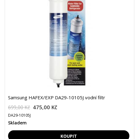
Samsung HAFEX/EXP DA29-10105J vodní filtr
475,00 Kč
699,00 Kč
DA29-10105J
Skladem