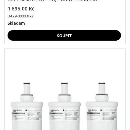
1 695,00 Kč
DA29-00003Fx2
Skladem