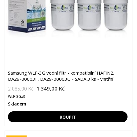
Samsung WLF-3G vodní filtr - kompatibilní HAFIN2,
DA29-00003F, DA29-00003G - SADA 3 ks - vnitřní
1 349,00 Kč
2 085,00 Kč
WLF-3Gx3
Skladem