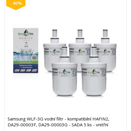
- 40%
Samsung WLF-3G vodní filtr - kompatibilní HAFIN2,
DA29-00003F, DA29-00003G - SADA 5 ks - vnitřní