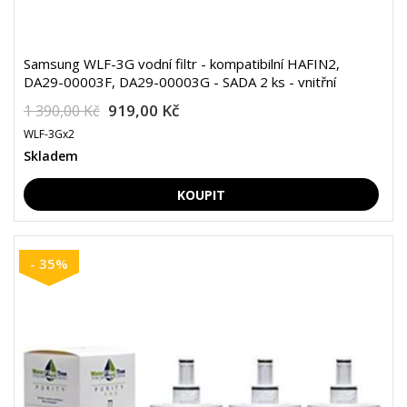
Samsung WLF-3G vodní filtr - kompatibilní HAFIN2,
DA29-00003F, DA29-00003G - SADA 2 ks - vnitřní
919,00 Kč
1 390,00 Kč
WLF-3Gx2
Skladem
- 35%