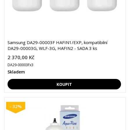
Samsung DA29-00003F HAFIN1/EXP, kompatibilní
DA29-00003G, WLF-3G, HAFIN2 - SADA 3 ks
2 370,00 Kč
DA29-00003Fx3
Skladem
- 32%