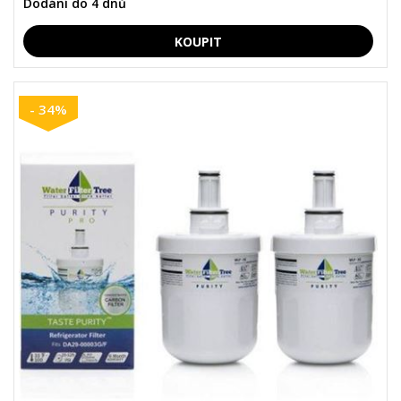
Dodání do 4 dnů
- 34%