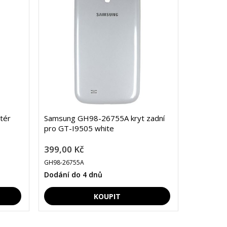
tér
Samsung GH98-26755A kryt zadní
pro GT-I9505 white
399,00 Kč
GH98-26755A
Dodání do 4 dnů