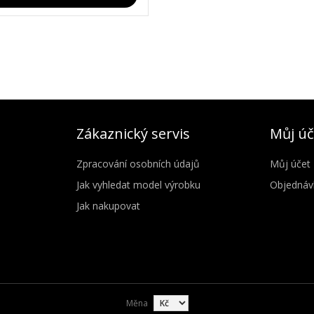
Zákaznický servis
Můj úč
Zpracování osobních údajů
Můj účet
Jak vyhledat model výrobku
Objednáv
Jak nakupovat
Měna