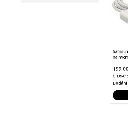
Samsun
na micr
199,00
GH39-01
Dodání