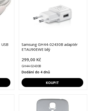
l USB
Samsung GH44-02430B adaptér
ETAU90EWE bílý
299,00 Kč
GH44-02430B
Dodání do 4 dnů