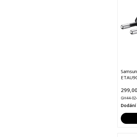
Samsun
ETAU90
299,00
GH44-02
Dodání