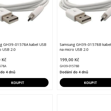
g GH39-01578A kabel USB
Samsung GH39-01578B kabe
o USB 2.0
na micro USB 2.0
 Kč
199,00 Kč
578A
GH39-01578B
 do 4 dnů
Dodání do 4 dnů