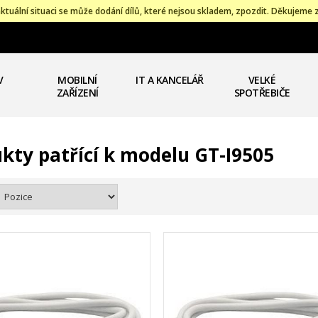
ktuální situaci se může dodání dílů, které nejsou skladem, zpozdit. Děkujeme 
V
MOBILNÍ
IT A KANCELÁŘ
VELKÉ
ZAŘÍZENÍ
SPOTŘEBIČE
kty patřící k modelu GT-I9505