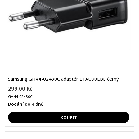
Samsung GH44-02430C adaptér ETAU90EBE černý
299,00 Kč
GH44-02430C
Dodání do 4 dnů