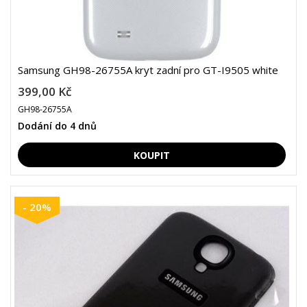
Samsung GH98-26755A kryt zadní pro GT-I9505 white
399,00 Kč
GH98-26755A
Dodání do 4 dnů
- 20%