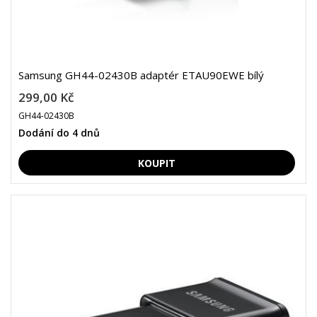
Samsung GH44-02430B adaptér ETAU90EWE bílý
299,00 Kč
GH44-02430B
Dodání do 4 dnů