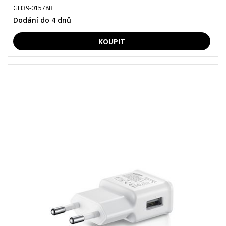
GH39-01578B
Dodání do 4 dnů