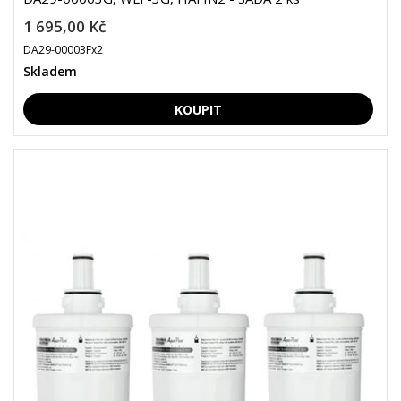
1 695,00 Kč
DA29-00003Fx2
Skladem