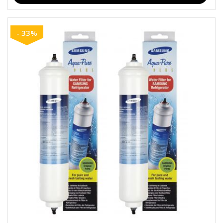
- 33%