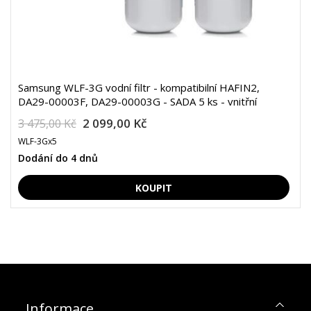
Samsung WLF-3G vodní filtr - kompatibilní HAFIN2,
DA29-00003F, DA29-00003G - SADA 5 ks - vnitřní
2 099,00 Kč
3 475,00 Kč
WLF-3Gx5
Dodání do 4 dnů
Informace