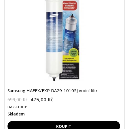
Samsung HAFEX/EXP DA29-10105J vodní filtr
475,00 Kč
699,00 Kč
DA29-10105J
Skladem