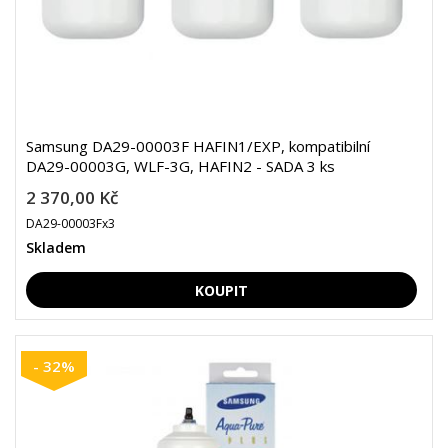
Samsung DA29-00003F HAFIN1/EXP, kompatibilní
DA29-00003G, WLF-3G, HAFIN2 - SADA 3 ks
2 370,00 Kč
DA29-00003Fx3
Skladem
- 32%