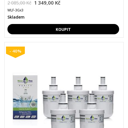
1 349,00 Kč
2 085,00 Kč
WLF-3Gx3
Skladem
- 40%