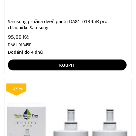
Samsung pružina dveří pantu DA81-01345B pro
chladničku Samsung
95,00 Kč
DA81-01345B
Dodání do 4 dnů
- 34%