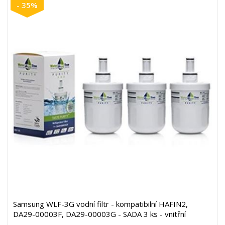
- 35%
Samsung WLF-3G vodní filtr - kompatibilní HAFIN2,
DA29-00003F, DA29-00003G - SADA 3 ks - vnitřní