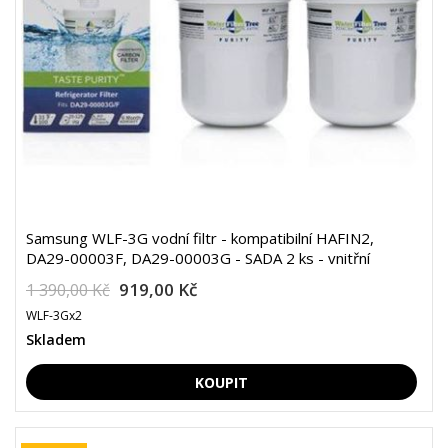
Samsung WLF-3G vodní filtr - kompatibilní HAFIN2,
DA29-00003F, DA29-00003G - SADA 2 ks - vnitřní
919,00 Kč
1 390,00 Kč
WLF-3Gx2
Skladem