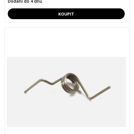
Dodání do 4 dnů