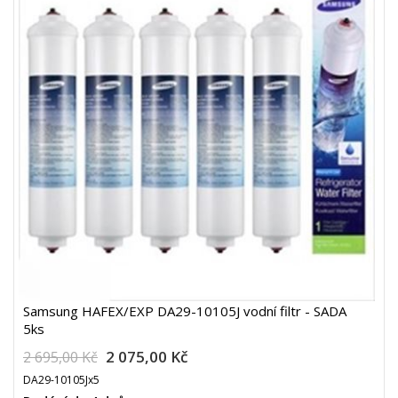
Samsung HAFEX/EXP DA29-10105J vodní filtr - SADA
5ks
2 075,00 Kč
2 695,00 Kč
DA29-10105Jx5