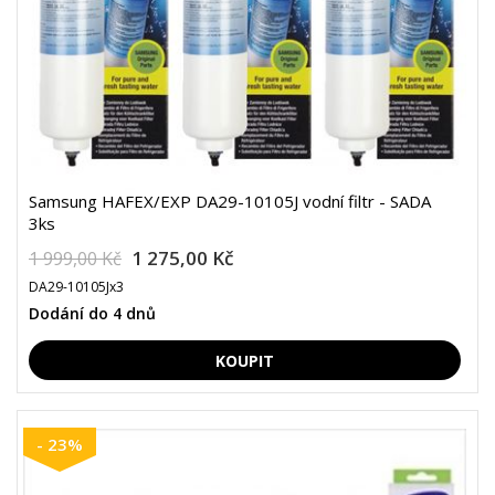
Samsung HAFEX/EXP DA29-10105J vodní filtr - SADA
3ks
1 275,00 Kč
1 999,00 Kč
DA29-10105Jx3
Dodání do 4 dnů
- 23%