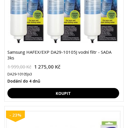
Samsung HAFEX/EXP DA29-10105J vodní filtr - SADA
3ks
1 275,00 Kč
1 999,00 Kč
DA29-10105Jx3
Dodání do 4 dnů
- 23%