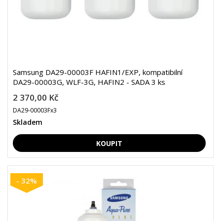
Samsung DA29-00003F HAFIN1/EXP, kompatibilní
DA29-00003G, WLF-3G, HAFIN2 - SADA 3 ks
2 370,00 Kč
DA29-00003Fx3
Skladem
- 32%