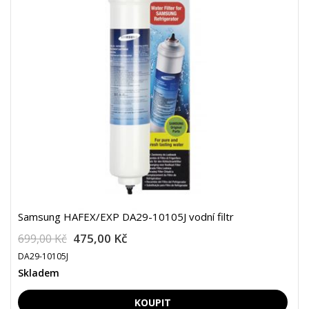
Samsung HAFEX/EXP DA29-10105J vodní filtr
475,00 Kč
699,00 Kč
DA29-10105J
Skladem