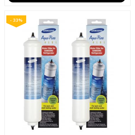
- 33%