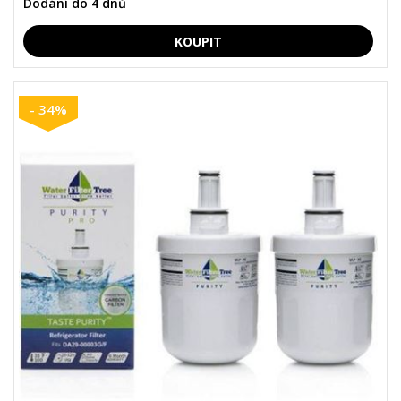
Dodání do 4 dnů
- 34%