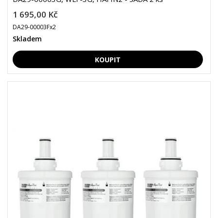
1 695,00 Kč
DA29-00003Fx2
Skladem