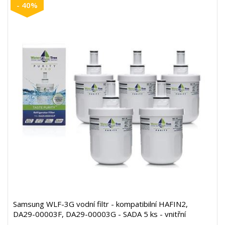
- 40%
Samsung WLF-3G vodní filtr - kompatibilní HAFIN2,
DA29-00003F, DA29-00003G - SADA 5 ks - vnitřní