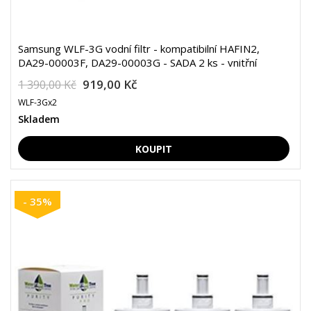
Samsung WLF-3G vodní filtr - kompatibilní HAFIN2,
DA29-00003F, DA29-00003G - SADA 2 ks - vnitřní
919,00 Kč
1 390,00 Kč
WLF-3Gx2
Skladem
- 35%