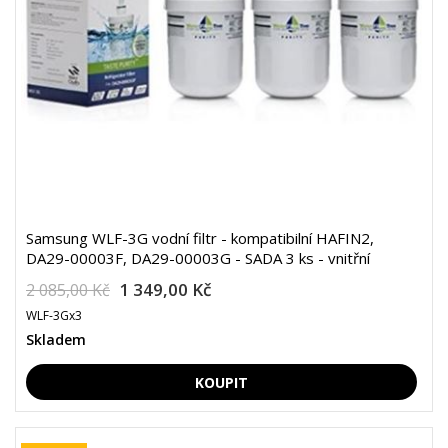
Samsung WLF-3G vodní filtr - kompatibilní HAFIN2,
DA29-00003F, DA29-00003G - SADA 3 ks - vnitřní
1 349,00 Kč
2 085,00 Kč
WLF-3Gx3
Skladem