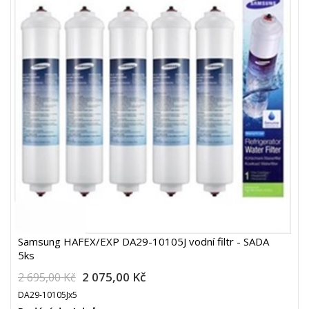
Samsung HAFEX/EXP DA29-10105J vodní filtr - SADA
5ks
2 075,00 Kč
2 695,00 Kč
DA29-10105Jx5