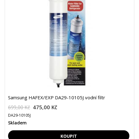
Samsung HAFEX/EXP DA29-10105J vodní filtr
475,00 Kč
699,00 Kč
DA29-10105J
Skladem