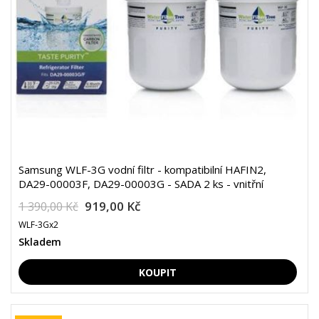
Samsung WLF-3G vodní filtr - kompatibilní HAFIN2,
DA29-00003F, DA29-00003G - SADA 2 ks - vnitřní
919,00 Kč
1 390,00 Kč
WLF-3Gx2
Skladem