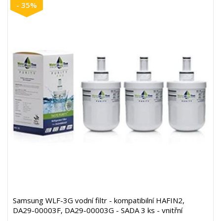
- 35%
Samsung WLF-3G vodní filtr - kompatibilní HAFIN2,
DA29-00003F, DA29-00003G - SADA 3 ks - vnitřní