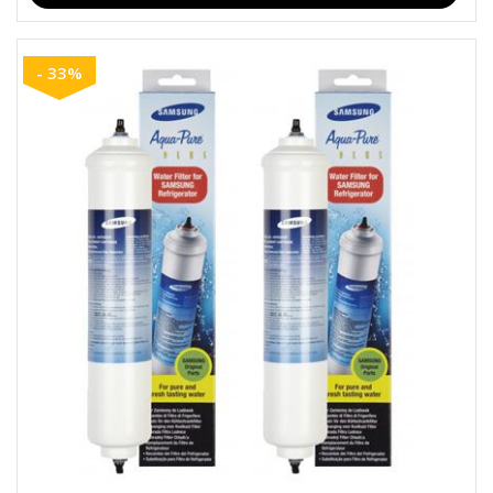
- 33%