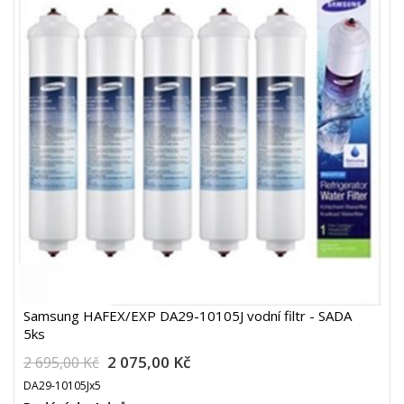
Samsung HAFEX/EXP DA29-10105J vodní filtr - SADA
5ks
2 075,00 Kč
2 695,00 Kč
DA29-10105Jx5