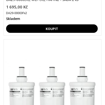
1 695,00 Kč
DA29-00003Fx2
Skladem