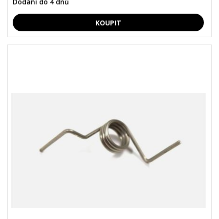
Dodání do 4 dnů