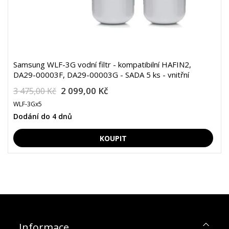
Samsung WLF-3G vodní filtr - kompatibilní HAFIN2,
DA29-00003F, DA29-00003G - SADA 5 ks - vnitřní
2 099,00 Kč
3 475,00 Kč
WLF-3Gx5
Dodání do 4 dnů
Informace