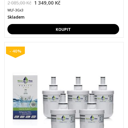
1 349,00 Kč
2 085,00 Kč
WLF-3Gx3
Skladem
- 40%