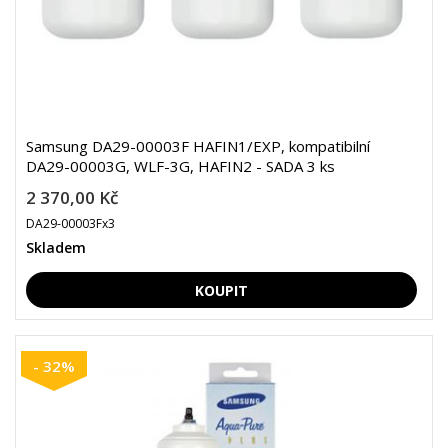
Samsung DA29-00003F HAFIN1/EXP, kompatibilní
DA29-00003G, WLF-3G, HAFIN2 - SADA 3 ks
2 370,00 Kč
DA29-00003Fx3
Skladem
- 32%