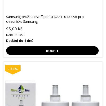
Samsung pružina dveří pantu DA81-01345B pro
chladničku Samsung
95,00 Kč
DA81-01345B
Dodání do 4 dnů
- 34%