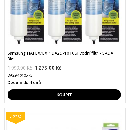
Samsung HAFEX/EXP DA29-10105J vodní filtr - SADA
3ks
1 275,00 Kč
1 999,00 Kč
DA29-10105Jx3
Dodání do 4 dnů
- 23%