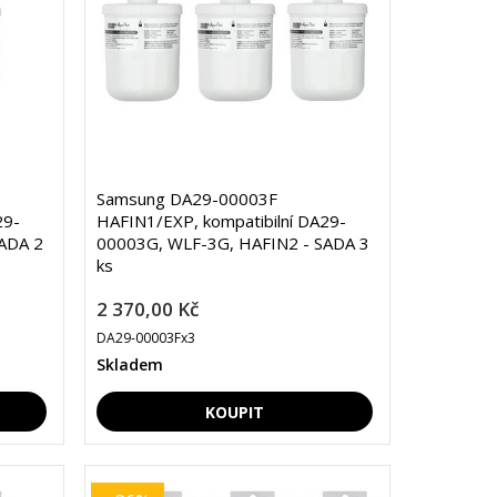
Samsung DA29-00003F
29-
HAFIN1/EXP, kompatibilní DA29-
ADA 2
00003G, WLF-3G, HAFIN2 - SADA 3
ks
2 370,00 Kč
DA29-00003Fx3
Skladem