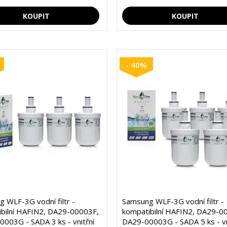
- 40%
 WLF-3G vodní filtr -
Samsung WLF-3G vodní filtr -
bilní HAFIN2, DA29-00003F,
kompatibilní HAFIN2, DA29-0
003G - SADA 3 ks - vnitřní
DA29-00003G - SADA 5 ks - vn