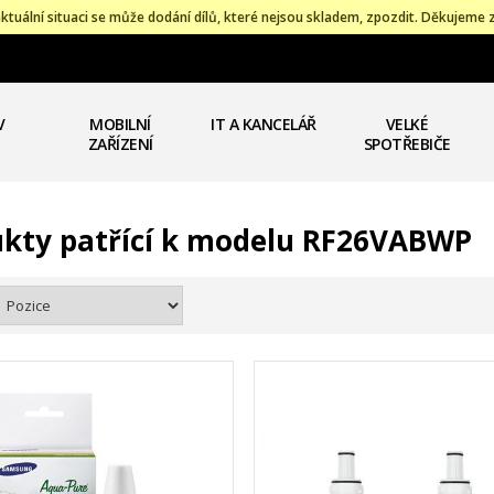
ktuální situaci se může dodání dílů, které nejsou skladem, zpozdit. Děkujeme 
V
MOBILNÍ
IT A KANCELÁŘ
VELKÉ
ZAŘÍZENÍ
SPOTŘEBIČE
kty patřící k modelu RF26VABWP