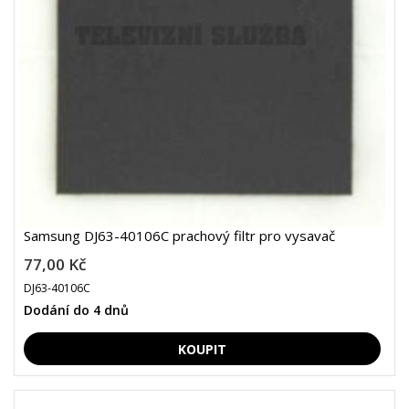
Samsung DJ63-40106C prachový filtr pro vysavač
77,00 Kč
DJ63-40106C
Dodání do 4 dnů