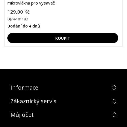
mikrovlákna pro vysavač
129,00 Kč
DJ74-10118D
Dodání do 4 dnů
Informace
Zákaznický servis
Můj účet