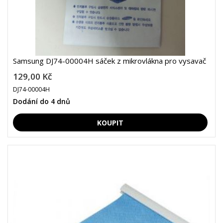
Samsung DJ74-00004H sáček z mikrovlákna pro vysavač
129,00 Kč
DJ74-00004H
Dodání do 4 dnů