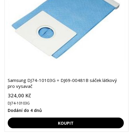
Samsung DJ74-10103G = DJ69-00481B sáček látkový
pro vysavač
324,00 Kč
DJ74-10103G
Dodání do 4 dnů