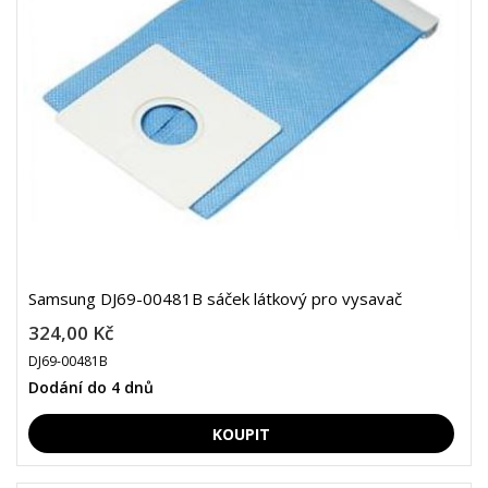
Samsung DJ69-00481B sáček látkový pro vysavač
324,00 Kč
DJ69-00481B
Dodání do 4 dnů