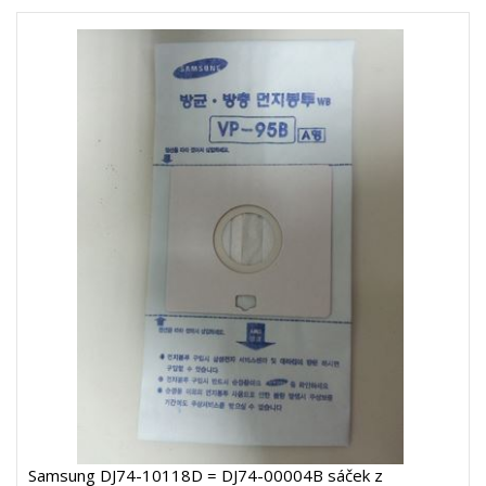
Samsung DJ74-10118D = DJ74-00004B sáček z