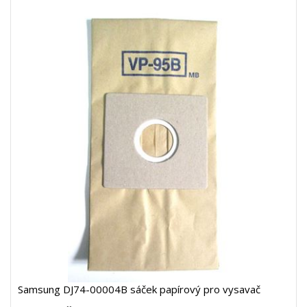
Samsung DJ74-00004B sáček papírový pro vysavač