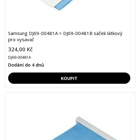
Samsung DJ69-00481A = DJ69-00481B sáček látkový
pro vysavač
324,00 Kč
DJ69-00481A
Dodání do 4 dnů