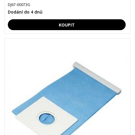
DJ67-00073G
Dodání do 4 dnů