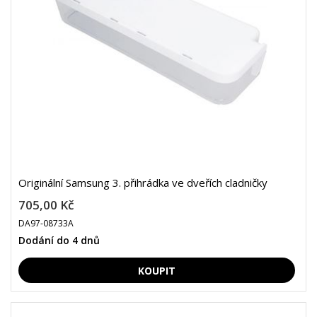
Originální Samsung 3. přihrádka ve dveřích cladničky
705,00 Kč
DA97-08733A
Dodání do 4 dnů