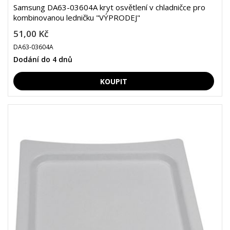
Samsung DA63-03604A kryt osvětlení v chladničce pro
kombinovanou ledničku "VÝPRODEJ"
51,00 Kč
DA63-03604A
Dodání do 4 dnů