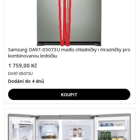
Samsung DA97-05073U madlo chladničky i mrazničky pro
kombinovanou ledničku
1 759,00 Kč
DA97-05073U
Dodání do 4 dnů