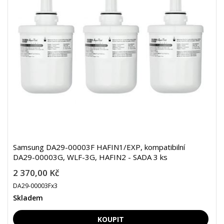
Samsung DA29-00003F HAFIN1/EXP, kompatibilní
DA29-00003G, WLF-3G, HAFIN2 - SADA 3 ks
2 370,00 Kč
DA29-00003Fx3
Skladem