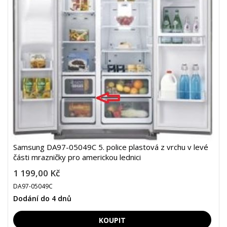
Samsung DA97-05049C 5. police plastová z vrchu v levé
části mrazničky pro americkou lednici
1 199,00 Kč
DA97-05049C
Dodání do 4 dnů