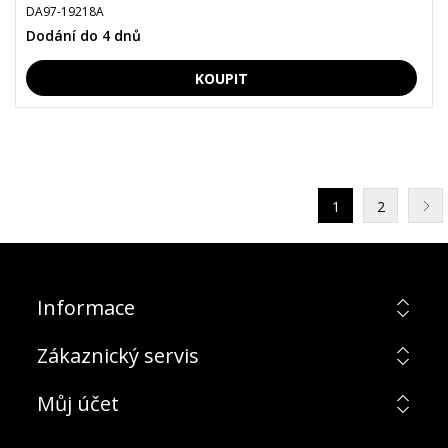
DA97-19218A
Dodání do 4 dnů
1
2
Informace
Zákaznický servis
Můj účet