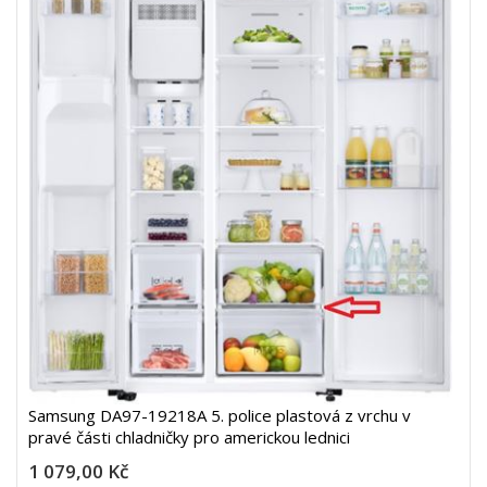
Samsung DA97-19218A 5. police plastová z vrchu v
pravé části chladničky pro americkou lednici
1 079,00 Kč