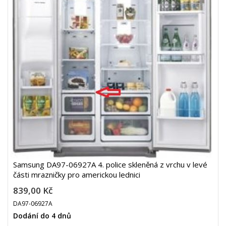
Samsung DA97-06927A 4. police skleněná z vrchu v levé
části mrazničky pro americkou lednici
839,00 Kč
DA97-06927A
Dodání do 4 dnů