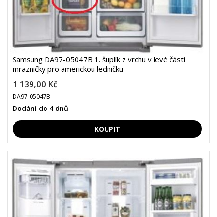
Samsung DA97-05047B 1. šuplík z vrchu v levé části
mrazničky pro americkou ledničku
1 139,00 Kč
DA97-05047B
Dodání do 4 dnů