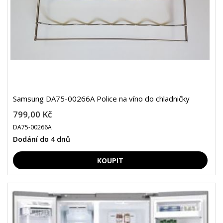
Samsung DA75-00266A Police na víno do chladničky
799,00 Kč
DA75-00266A
Dodání do 4 dnů