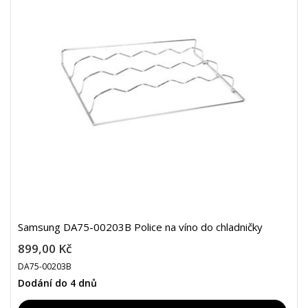
Samsung DA75-00203B Police na víno do chladničky
899,00 Kč
DA75-00203B
Dodání do 4 dnů