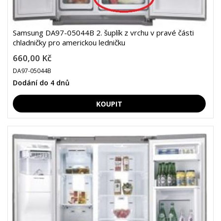
Samsung DA97-05044B 2. šuplík z vrchu v pravé části
chladničky pro americkou ledničku
660,00 Kč
DA97-05044B
Dodání do 4 dnů