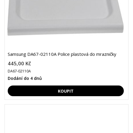
Samsung DA67-02110A Police plastová do mrazničky
445,00 Kč
DA67-02110A
Dodání do 4 dnů