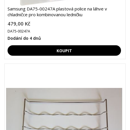
Samsung DA75-00247A plastová police na láhve v
chladničce pro kombinovanou ledničku
479,00 Kč
DA75-00247A
Dodání do 4 dnů