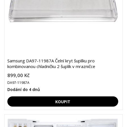
Samsung DA97-11987A Čelní kryt šuplíku pro
kombinovanou chladničku 2 šuplík v mrazničce
899,00 Kč
DA97-11987A
Dodání do 4 dnů