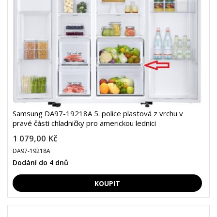
Samsung DA97-19218A 5. police plastová z vrchu v
pravé části chladničky pro americkou lednici
1 079,00 Kč
DA97-19218A
Dodání do 4 dnů