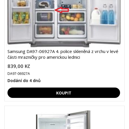
Samsung DA97-06927A 4. police skleněná z vrchu v levé
části mrazničky pro americkou lednici
839,00 Kč
DA97-06927A
Dodání do 4 dnů