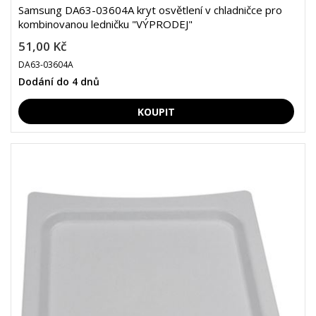
Samsung DA63-03604A kryt osvětlení v chladničce pro
kombinovanou ledničku "VÝPRODEJ"
51,00 Kč
DA63-03604A
Dodání do 4 dnů