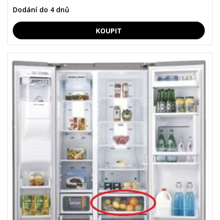
Dodání do 4 dnů