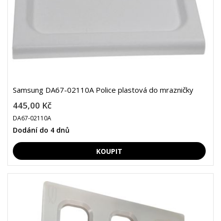
Samsung DA67-02110A Police plastová do mrazničky
445,00 Kč
DA67-02110A
Dodání do 4 dnů