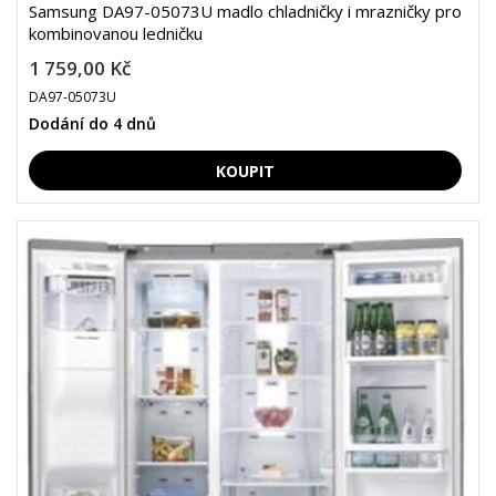
Samsung DA97-05073U madlo chladničky i mrazničky pro
kombinovanou ledničku
1 759,00 Kč
DA97-05073U
Dodání do 4 dnů