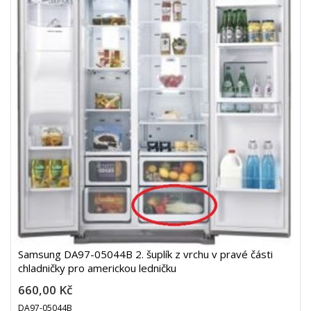
Samsung DA97-05044B 2. šuplík z vrchu v pravé části
chladničky pro americkou ledničku
660,00 Kč
DA97-05044B