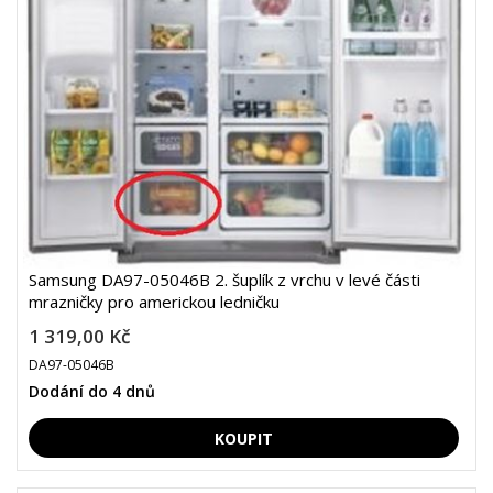
Samsung DA97-05046B 2. šuplík z vrchu v levé části
mrazničky pro americkou ledničku
1 319,00 Kč
DA97-05046B
Dodání do 4 dnů