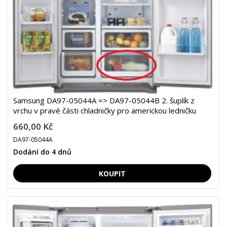
Samsung DA97-05044A => DA97-05044B 2. šuplík z
vrchu v pravé části chladničky pro americkou ledničku
660,00 Kč
DA97-05044A
Dodání do 4 dnů