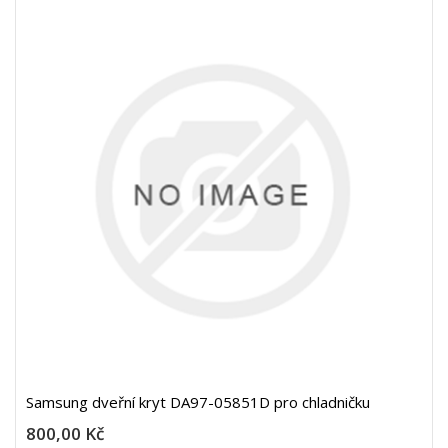
Samsung dveřní kryt DA97-05851D pro chladničku
800,00 Kč