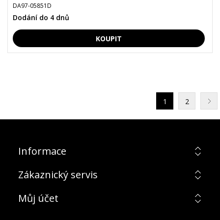
DA97-05851D
Dodání do 4 dnů
1
2
Informace
Zákaznický servis
Můj účet