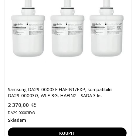
Samsung DA29-00003F HAFIN1/EXP, kompatibilní
DA29-00003G, WLF-3G, HAFIN2 - SADA 3 ks
2 370,00 Kč
DA29-00003Fx3
Skladem