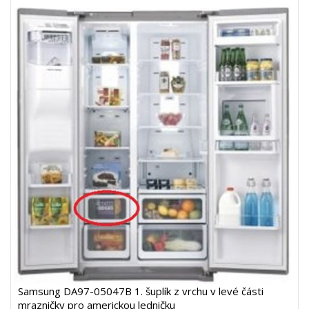
Samsung DA97-05047B 1. šuplík z vrchu v levé části
mrazničky pro americkou ledničku