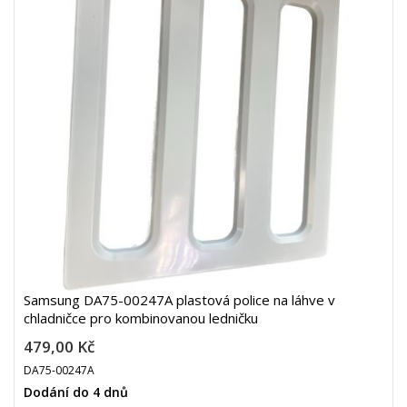
Samsung DA75-00247A plastová police na láhve v
chladničce pro kombinovanou ledničku
479,00 Kč
DA75-00247A
Dodání do 4 dnů