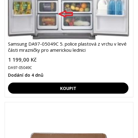
Samsung DA97-05049C 5. police plastová z vrchu v levé
části mrazničky pro americkou lednici
1 199,00 Kč
DA97-05049C
Dodání do 4 dnů