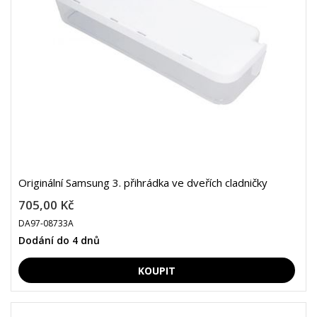
Originální Samsung 3. přihrádka ve dveřích cladničky
705,00 Kč
DA97-08733A
Dodání do 4 dnů