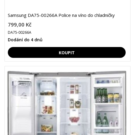
Samsung DA75-00266A Police na víno do chladničky
799,00 Kč
DA75-00266A
Dodání do 4 dnů