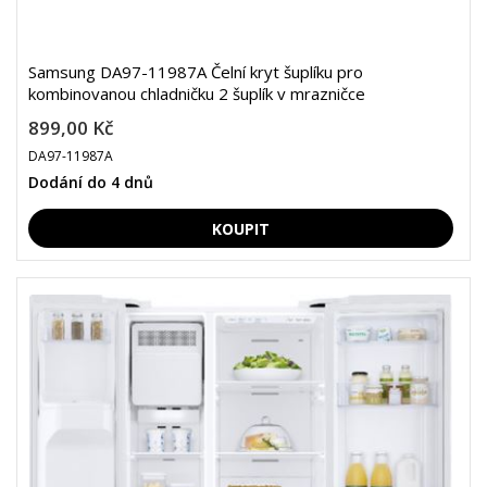
Samsung DA97-11987A Čelní kryt šuplíku pro
kombinovanou chladničku 2 šuplík v mrazničce
899,00 Kč
DA97-11987A
Dodání do 4 dnů