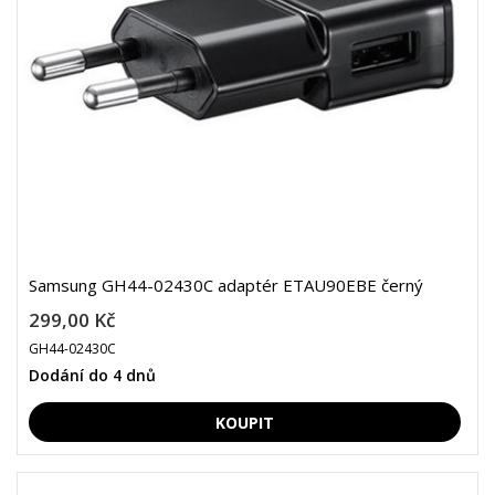
Samsung GH44-02430C adaptér ETAU90EBE černý
299,00 Kč
GH44-02430C
Dodání do 4 dnů