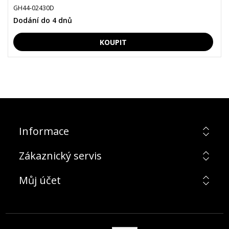
GH44-02430D
Dodání do 4 dnů
Informace
Zákaznický servis
Můj účet