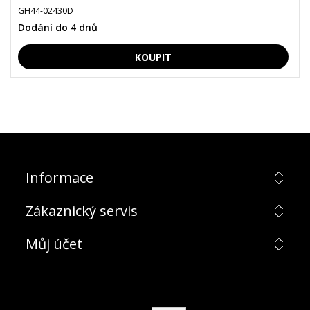
GH44-02430D
Dodání do 4 dnů
Informace
Zákaznický servis
Můj účet