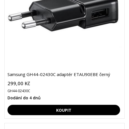
Samsung GH44-02430C adaptér ETAU90EBE černý
299,00 Kč
GH44-02430C
Dodání do 4 dnů