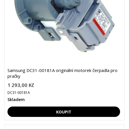
Samsung DC31-00181A originální motorek čerpadla pro
pračky
1 293,00 Kč
DC31-00181A
Skladem