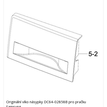
Originální víko násypky DC64-02858B pro pračku
Samsung