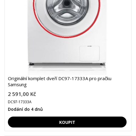
Originální komplet dveří DC97-17333A pro pračku
Samsung
2 591,00 Kč
DC97-17333A
Dodání do 4 dnů