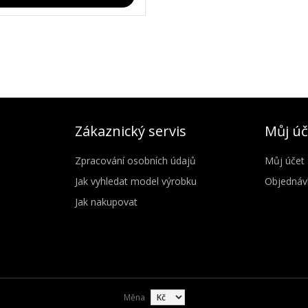
Zákaznický servis
Můj úč
Zpracování osobních údajů
Můj účet
Jak vyhledat model výrobku
Objednáv
Jak nakupovat
Měna