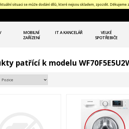
ktuální situaci se může dodání dílů, které nejsou skladem, zpozdit. Děkujeme 
V
MOBILNÍ
IT A KANCELÁŘ
VELKÉ
ZAŘÍZENÍ
SPOTŘEBIČE
kty patřící k modelu WF70F5E5U2