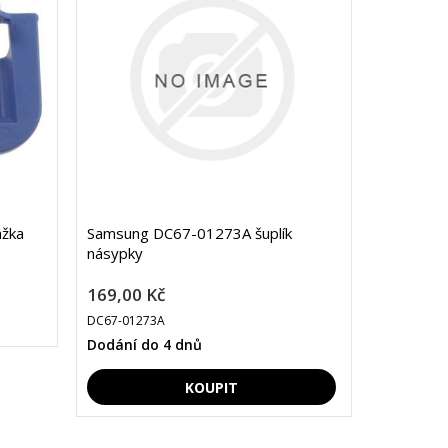
žka
Samsung DC67-01273A šuplík
násypky
169,00 Kč
DC67-01273A
Dodání do 4 dnů