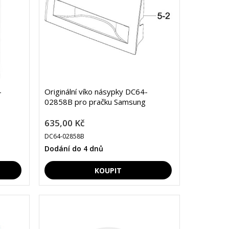
-
Originální víko násypky DC64-
02858B pro pračku Samsung
635,00 Kč
DC64-02858B
Dodání do 4 dnů