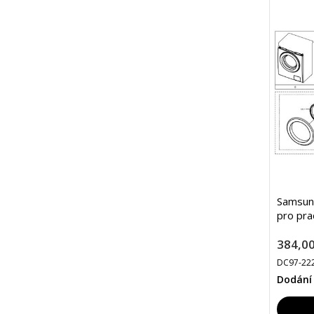
Samsung
pro pra
384,00
DC97-22
Dodání