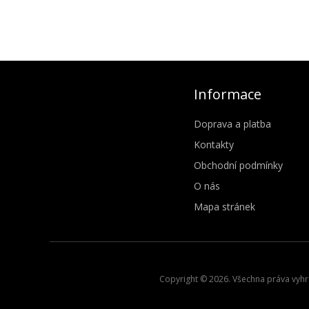
Informace
Doprava a platba
Kontakty
Obchodní podmínky
O nás
Mapa stránek
Copyright © 2026. Všechna práva vyhra