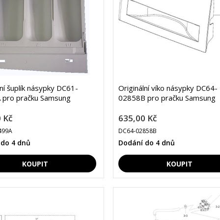
lní šuplík násypky DC61-
Originální víko násypky DC64-
 pro pračku Samsung
02858B pro pračku Samsung
 Kč
635,00 Kč
499A
DC64-02858B
 do 4 dnů
Dodání do 4 dnů