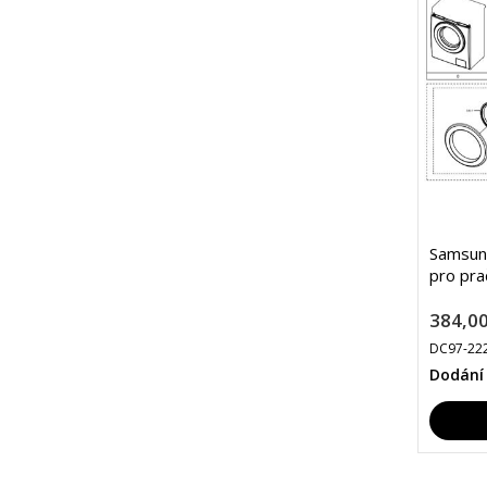
Samsung
pro pra
384,00
DC97-22
Dodání