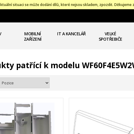
ktuální situaci se může dodání dílů, které nejsou skladem, zpozdit. Děkujeme 
V
MOBILNÍ
IT A KANCELÁŘ
VELKÉ
ZAŘÍZENÍ
SPOTŘEBIČE
kty patřící k modelu WF60F4E5W