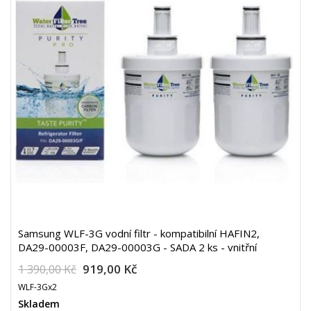
Samsung WLF-3G vodní filtr - kompatibilní HAFIN2,
DA29-00003F, DA29-00003G - SADA 2 ks - vnitřní
919,00 Kč
1 390,00 Kč
WLF-3Gx2
Skladem