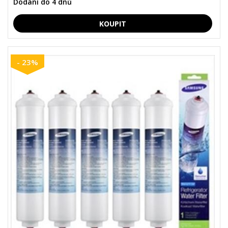
Dodání do 4 dnů
- 23%