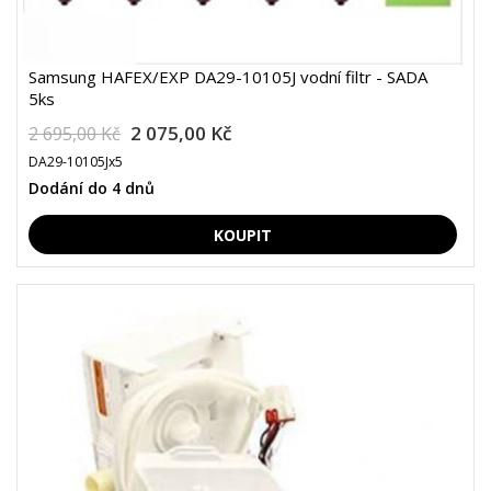
Samsung HAFEX/EXP DA29-10105J vodní filtr - SADA
5ks
2 075,00 Kč
2 695,00 Kč
DA29-10105Jx5
Dodání do 4 dnů