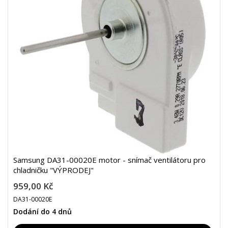
Samsung DA31-00020E motor - snímač ventilátoru pro
chladničku "VÝPRODEJ"
959,00 Kč
DA31-00020E
Dodání do 4 dnů