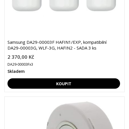
Samsung DA29-00003F HAFIN1/EXP, kompatibilní
DA29-00003G, WLF-3G, HAFIN2 - SADA 3 ks
2 370,00 Kč
DA29-00003Fx3
Skladem