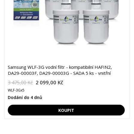
Samsung WLF-3G vodní filtr - kompatibilní HAFIN2,
DA29-00003F, DA29-00003G - SADA 5 ks - vnitřní
2 099,00 Kč
3 475,00 Kč
WLF-3Gx5
Dodání do 4 dnů