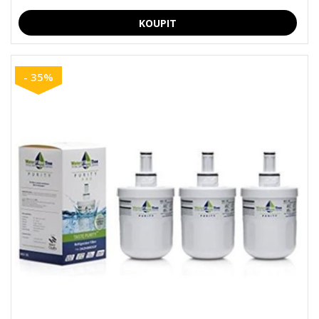
- 35%