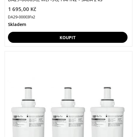
1 695,00 Kč
DA29-00003Fx2
Skladem