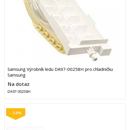
Samsung Výrobník ledu DA97-00258H pro chladničku
Samsung
Na dotaz
DA97-00258H
- 34%