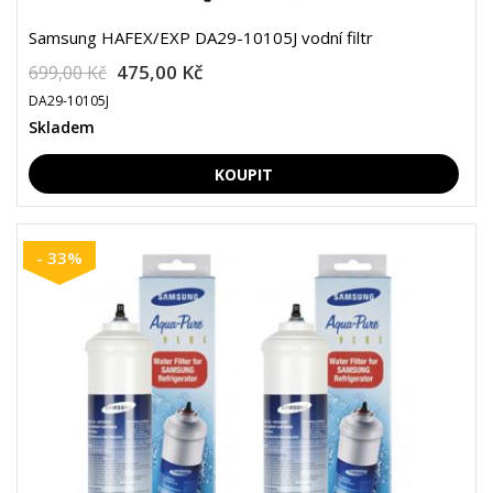
Samsung HAFEX/EXP DA29-10105J vodní filtr
475,00 Kč
699,00 Kč
DA29-10105J
Skladem
- 33%