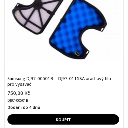
Samsung DJ97-00501B = DJ97-01158A prachový filtr
pro vysavač
750,00 Kč
DJ97-00501B
Dodání do 4 dnů