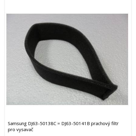
Samsung DJ63-50138C = DJ63-50141B prachový filtr
pro vysavač