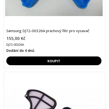
Samsung DJ72-00326A prachový filtr pro vysavač
155,00 Kč
DJ72-00326A
Dodání do 4 dnů