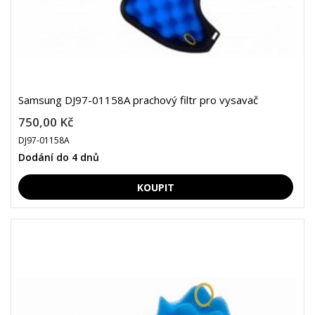
Samsung DJ97-01158A prachový filtr pro vysavač
750,00 Kč
DJ97-01158A
Dodání do 4 dnů