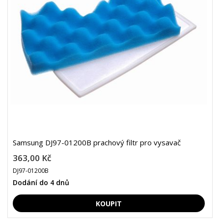
Samsung DJ97-01200B prachový filtr pro vysavač
363,00 Kč
DJ97-01200B
Dodání do 4 dnů