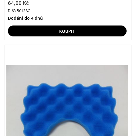
64,00 Kč
DJ63-50138C
Dodání do 4 dnů