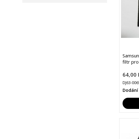
Samsun
filtr pr
64,00 
DJ63-006
Dodání