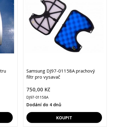
tru
Samsung DJ97-01158A prachový
filtr pro vysavač
750,00 Kč
DJ97-01158A
Dodání do 4 dnů