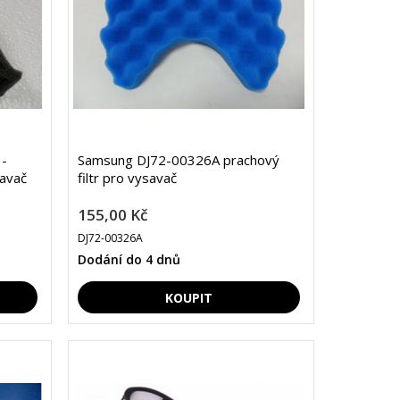
-
Samsung DJ72-00326A prachový
savač
filtr pro vysavač
155,00 Kč
DJ72-00326A
Dodání do 4 dnů