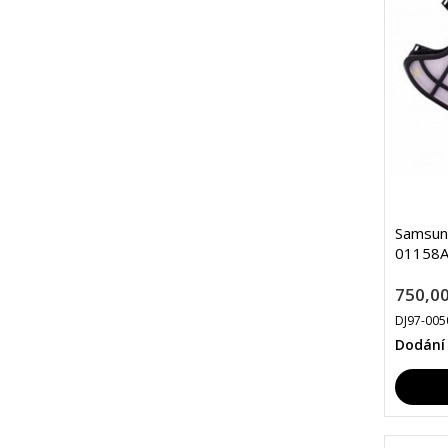
Samsun
01158A 
750,00
DJ97-005
Dodání