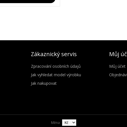
Zákaznický servis
Můj úč
Zpracování osobních údajů
Můj účet
Jak vyhledat model výrobku
Objednáv
Jak nakupovat
Měna