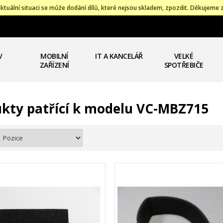
ktuální situaci se může dodání dílů, které nejsou skladem, zpozdit. Děkujeme 
V
MOBILNÍ
IT A KANCELÁŘ
VELKÉ
ZAŘÍZENÍ
SPOTŘEBIČE
kty patřící k modelu VC-MBZ715