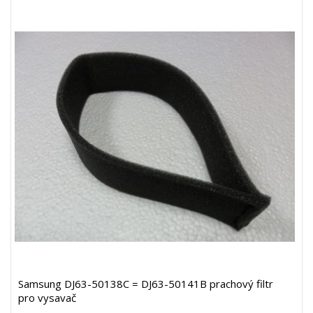
Samsung DJ63-50138C = DJ63-50141B prachový filtr
pro vysavač