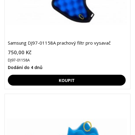
Samsung DJ97-01158A prachový filtr pro vysavač
750,00 Kč
DJ97-01158A
Dodání do 4 dnů