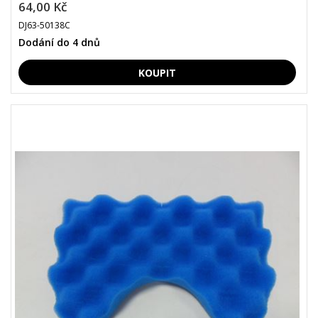
64,00 Kč
DJ63-50138C
Dodání do 4 dnů