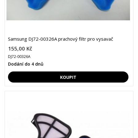
Samsung DJ72-00326A prachový filtr pro vysavač
155,00 Kč
DJ72-00326A
Dodání do 4 dnů