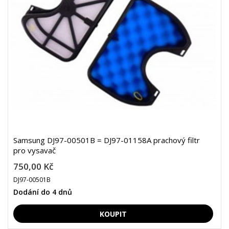
Samsung DJ97-00501B = DJ97-01158A prachový filtr
pro vysavač
750,00 Kč
DJ97-00501B
Dodání do 4 dnů