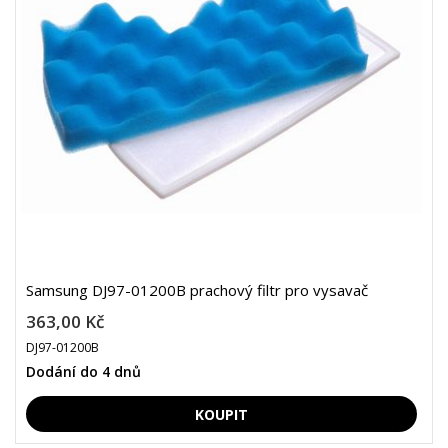
Samsung DJ97-01200B prachový filtr pro vysavač
363,00 Kč
DJ97-01200B
Dodání do 4 dnů