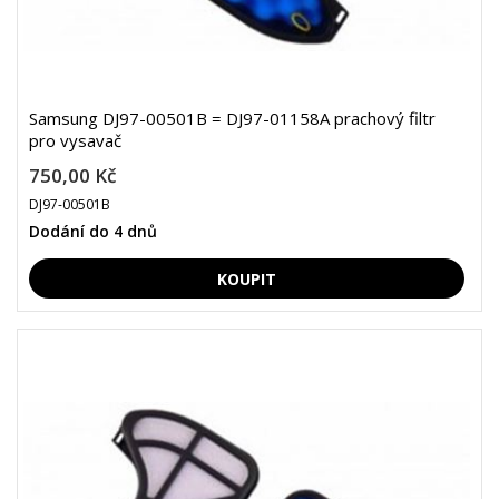
Samsung DJ97-00501B = DJ97-01158A prachový filtr
pro vysavač
750,00 Kč
DJ97-00501B
Dodání do 4 dnů