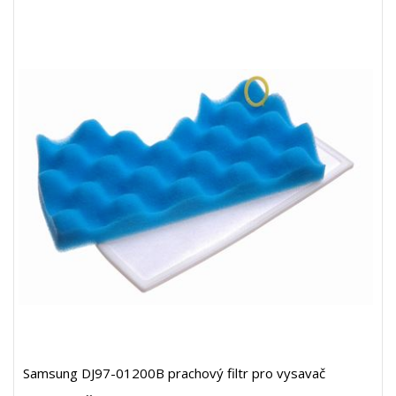
Samsung DJ97-01200B prachový filtr pro vysavač