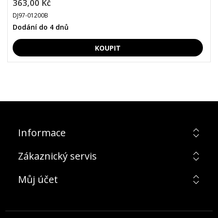
363,00 Kč
DJ97-01200B
Dodání do 4 dnů
Informace
Zákaznický servis
Můj účet