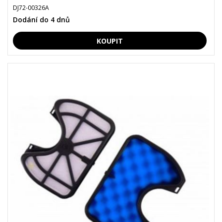
DJ72-00326A
Dodání do 4 dnů