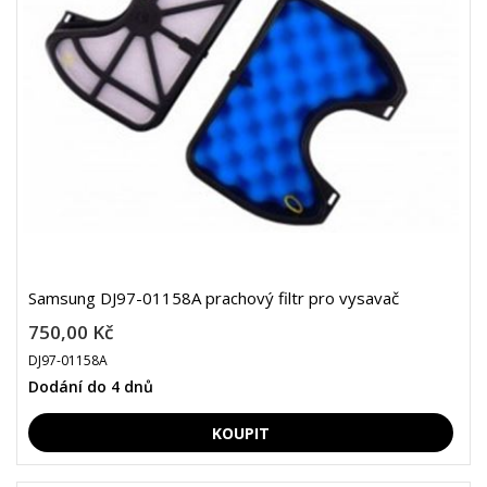
Samsung DJ97-01158A prachový filtr pro vysavač
750,00 Kč
DJ97-01158A
Dodání do 4 dnů