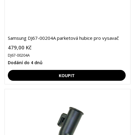
Samsung DJ67-00204A parketová hubice pro vysavač
479,00 Kč
DJ67-00204A
Dodání do 4 dnů