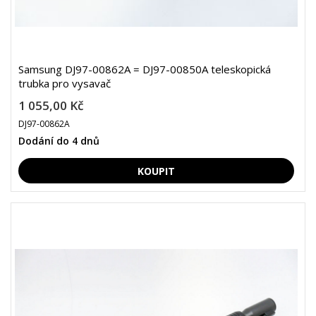
Samsung DJ97-00862A = DJ97-00850A teleskopická
trubka pro vysavač
1 055,00 Kč
DJ97-00862A
Dodání do 4 dnů