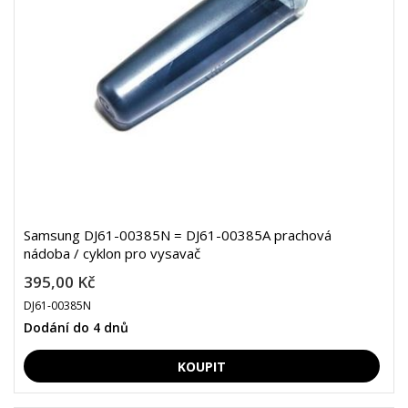
Samsung DJ61-00385N = DJ61-00385A prachová
nádoba / cyklon pro vysavač
395,00 Kč
DJ61-00385N
Dodání do 4 dnů