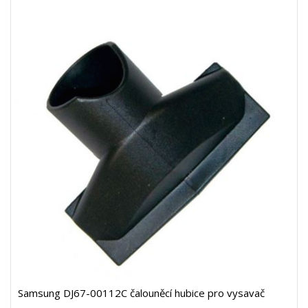
Samsung DJ67-00112C čalouněcí hubice pro vysavač