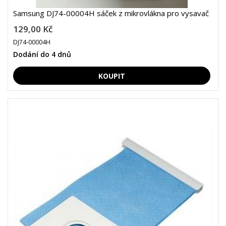
Samsung DJ74-00004H sáček z mikrovlákna pro vysavač
129,00 Kč
DJ74-00004H
Dodání do 4 dnů