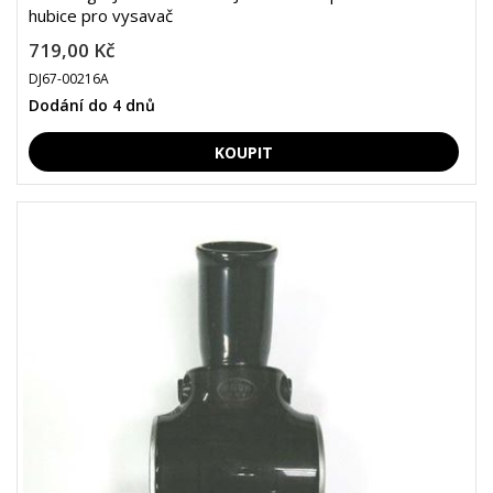
hubice pro vysavač
719,00 Kč
DJ67-00216A
Dodání do 4 dnů