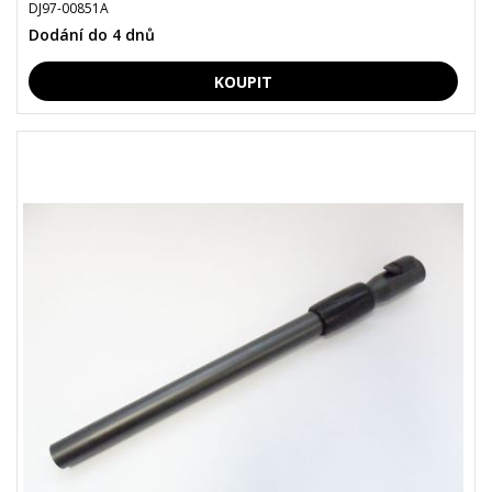
DJ97-00851A
Dodání do 4 dnů