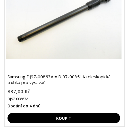
Samsung DJ97-00863A = DJ97-00851A teleskopická
trubka pro vysavač
887,00 Kč
DJ97-00863A
Dodání do 4 dnů