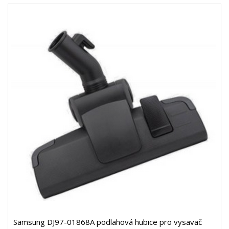
Samsung DJ97-01868A podlahová hubice pro vysavač