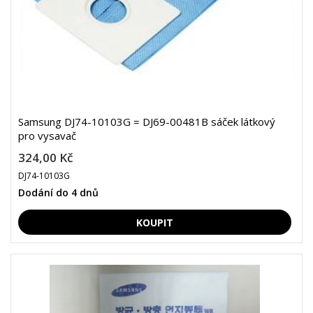
Samsung DJ74-10103G = DJ69-00481B sáček látkový
pro vysavač
324,00 Kč
DJ74-10103G
Dodání do 4 dnů