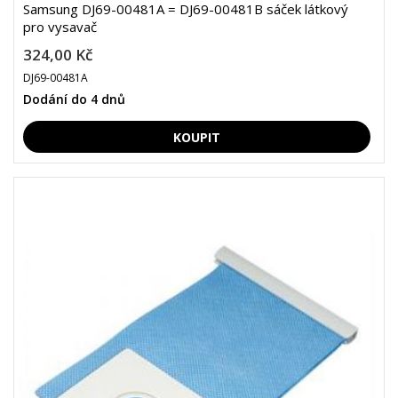
Samsung DJ69-00481A = DJ69-00481B sáček látkový
pro vysavač
324,00 Kč
DJ69-00481A
Dodání do 4 dnů