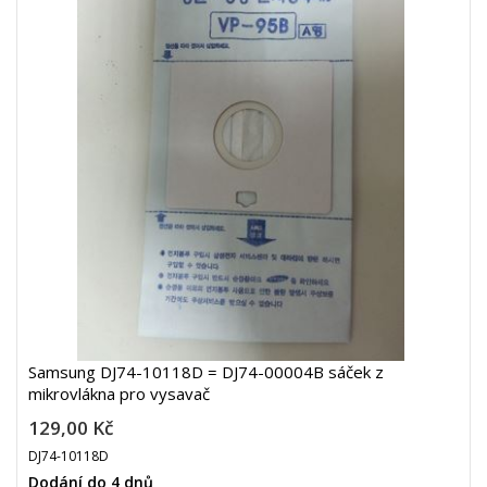
Samsung DJ74-10118D = DJ74-00004B sáček z
mikrovlákna pro vysavač
129,00 Kč
DJ74-10118D
Dodání do 4 dnů