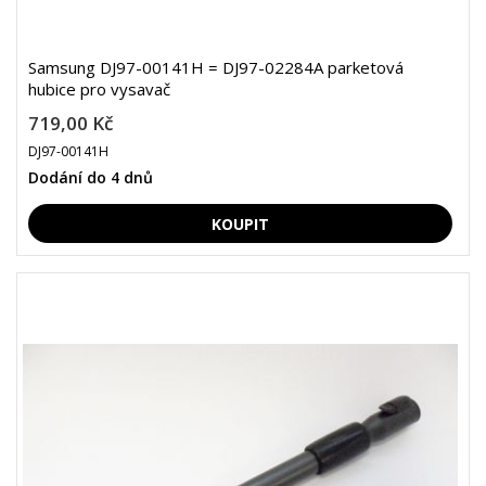
Samsung DJ97-00141H = DJ97-02284A parketová
hubice pro vysavač
719,00 Kč
DJ97-00141H
Dodání do 4 dnů