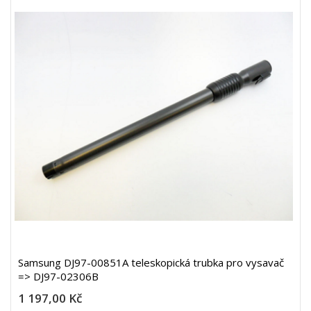
Samsung DJ97-00851A teleskopická trubka pro vysavač
=> DJ97-02306B
1 197,00 Kč