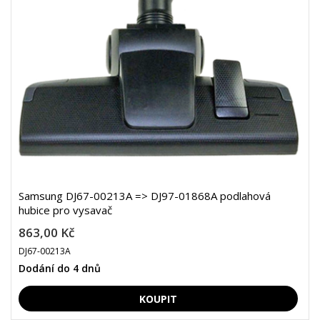
Samsung DJ67-00213A => DJ97-01868A podlahová
hubice pro vysavač
863,00 Kč
DJ67-00213A
Dodání do 4 dnů