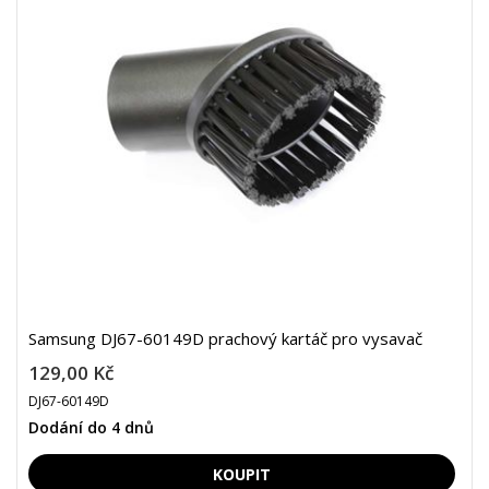
Samsung DJ67-60149D prachový kartáč pro vysavač
129,00 Kč
DJ67-60149D
Dodání do 4 dnů