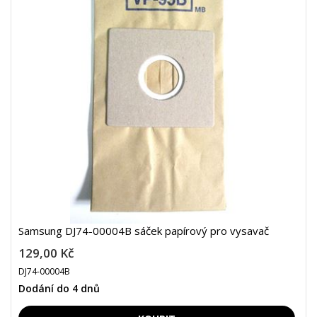
Samsung DJ74-00004B sáček papírový pro vysavač
129,00 Kč
DJ74-00004B
Dodání do 4 dnů