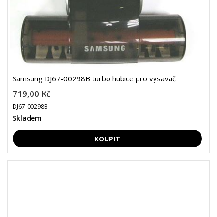
Samsung DJ67-00298B turbo hubice pro vysavač
719,00 Kč
DJ67-00298B
Skladem