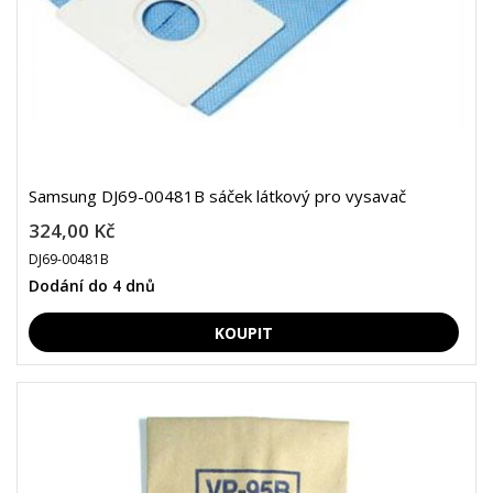
Samsung DJ69-00481B sáček látkový pro vysavač
324,00 Kč
DJ69-00481B
Dodání do 4 dnů