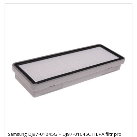
Samsung DJ97-01045G = DJ97-01045C HEPA filtr pro