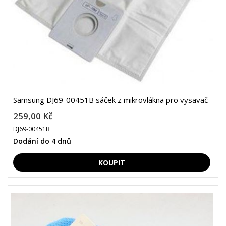
Samsung DJ69-00451B sáček z mikrovlákna pro vysavač
259,00 Kč
DJ69-00451B
Dodání do 4 dnů