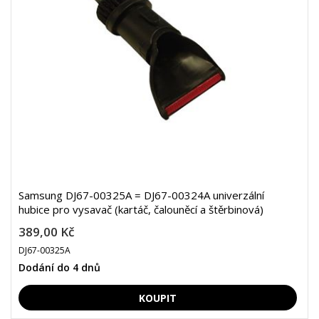
Samsung DJ67-00325A = DJ67-00324A univerzální
hubice pro vysavač (kartáč, čalouněcí a štěrbinová)
389,00 Kč
DJ67-00325A
Dodání do 4 dnů