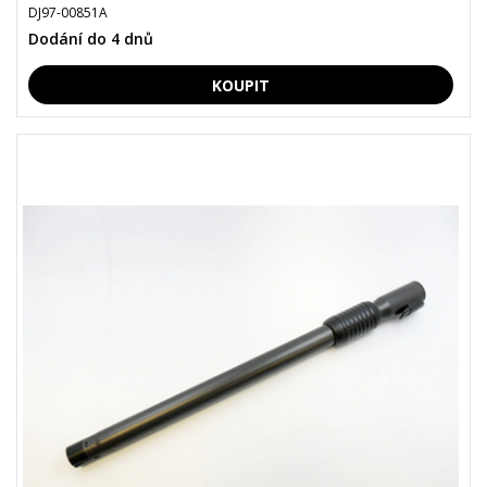
DJ97-00851A
Dodání do 4 dnů