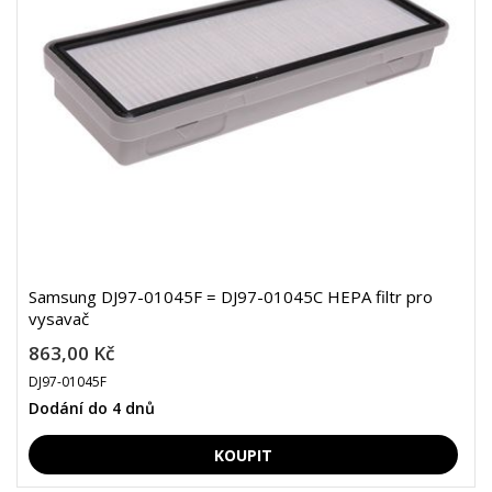
Samsung DJ97-01045F = DJ97-01045C HEPA filtr pro
vysavač
863,00 Kč
DJ97-01045F
Dodání do 4 dnů