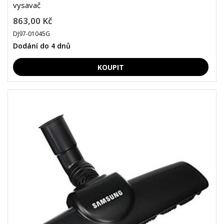
vysavač
863,00 Kč
DJ97-01045G
Dodání do 4 dnů