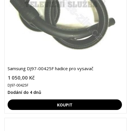
Samsung DJ97-00425F hadice pro vysavač
1 050,00 Kč
DJ97-00425F
Dodání do 4 dnů