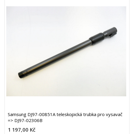
Samsung DJ97-00851A teleskopická trubka pro vysavač
=> DJ97-02306B
1 197,00 Kč