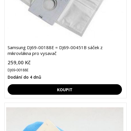
Samsung DJ69-00188E = DJ69-00451B sáček z
mikrovlákna pro vysavač
259,00 Kč
DJ69-00188E
Dodání do 4 dnů