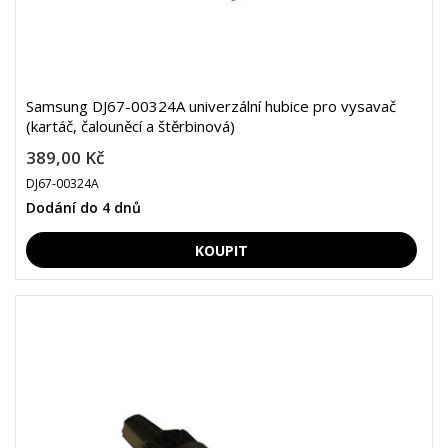
Samsung DJ67-00324A univerzální hubice pro vysavač
(kartáč, čalouněcí a štěrbinová)
389,00 Kč
DJ67-00324A
Dodání do 4 dnů