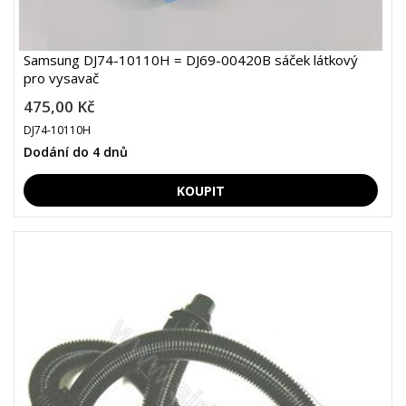
Samsung DJ74-10110H = DJ69-00420B sáček látkový
pro vysavač
475,00 Kč
DJ74-10110H
Dodání do 4 dnů