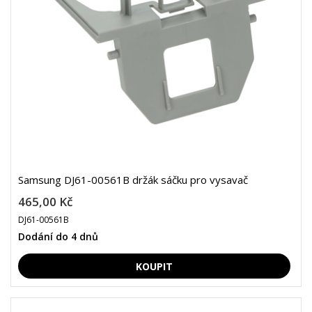
Samsung DJ61-00561B držák sáčku pro vysavač
465,00 Kč
DJ61-00561B
Dodání do 4 dnů