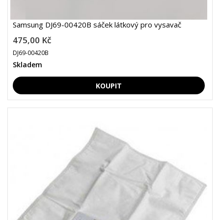
Samsung DJ69-00420B sáček látkový pro vysavač
475,00 Kč
DJ69-00420B
Skladem