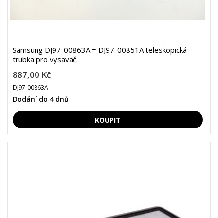
Samsung DJ97-00863A = DJ97-00851A teleskopická
trubka pro vysavač
887,00 Kč
DJ97-00863A
Dodání do 4 dnů