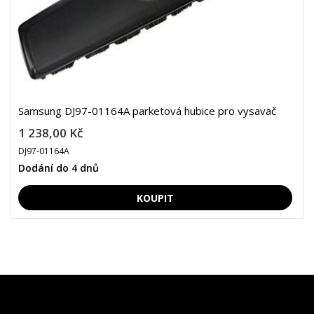
Samsung DJ97-01164A parketová hubice pro vysavač
1 238,00 Kč
DJ97-01164A
Dodání do 4 dnů