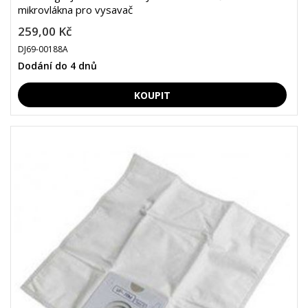
mikrovlákna pro vysavač
259,00 Kč
DJ69-00188A
Dodání do 4 dnů