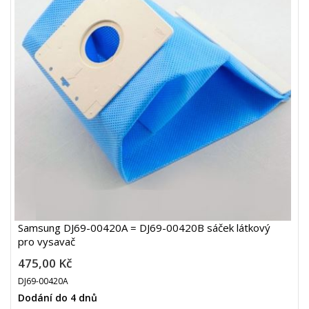
Samsung DJ69-00420A = DJ69-00420B sáček látkový
pro vysavač
475,00 Kč
DJ69-00420A
Dodání do 4 dnů