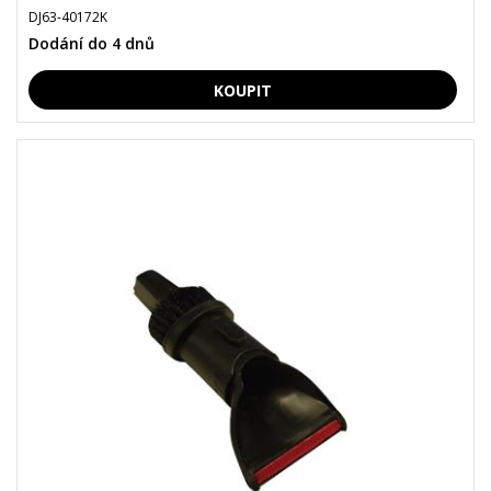
DJ63-40172K
Dodání do 4 dnů