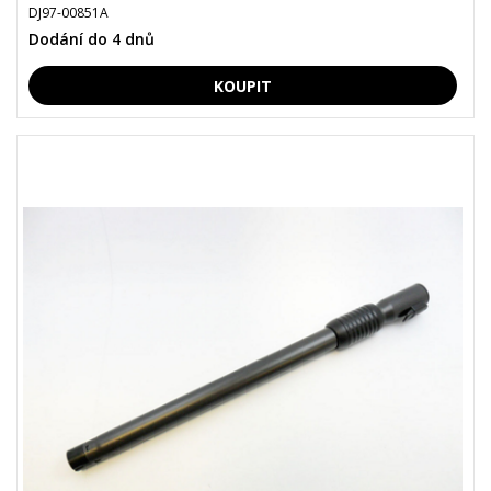
DJ97-00851A
Dodání do 4 dnů