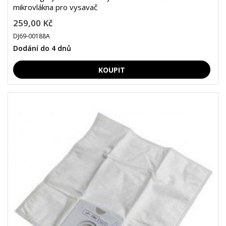
mikrovlákna pro vysavač
259,00 Kč
DJ69-00188A
Dodání do 4 dnů