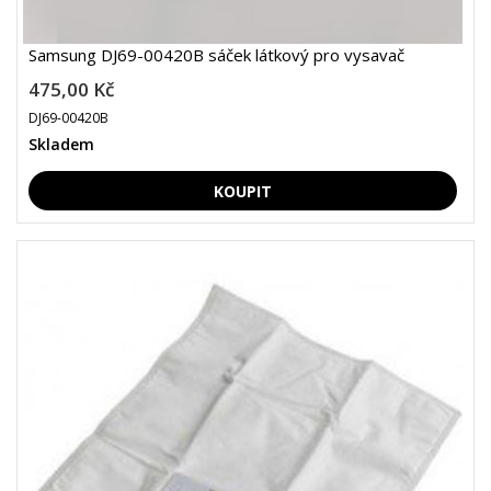
Samsung DJ69-00420B sáček látkový pro vysavač
475,00 Kč
DJ69-00420B
Skladem