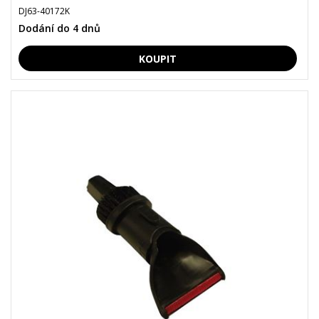
DJ63-40172K
Dodání do 4 dnů