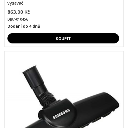
vysavač
863,00 Kč
DJ97-01045G
Dodání do 4 dnů