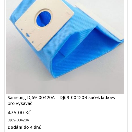
Samsung DJ69-00420A = DJ69-00420B sáček látkový
pro vysavač
475,00 Kč
DJ69-00420A
Dodání do 4 dnů