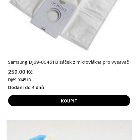
Samsung DJ69-00451B sáček z mikrovlákna pro vysavač
259,00 Kč
DJ69-00451B
Dodání do 4 dnů