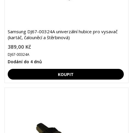
Samsung DJ67-00324A univerzální hubice pro vysavač
(kartáč, čalouněcí a štěrbinová)
389,00 Kč
DJ67-00324A
Dodání do 4 dnů