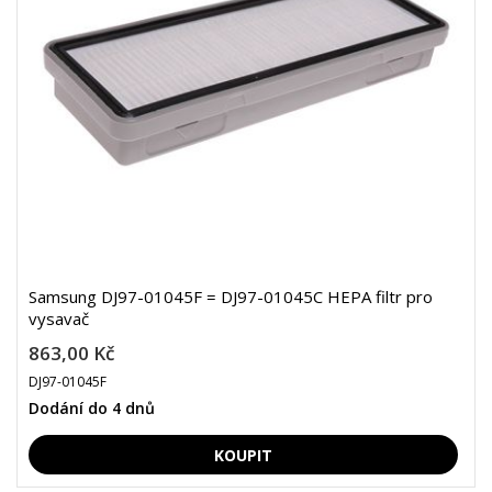
Samsung DJ97-01045F = DJ97-01045C HEPA filtr pro
vysavač
863,00 Kč
DJ97-01045F
Dodání do 4 dnů