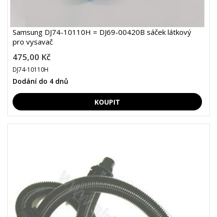
Samsung DJ74-10110H = DJ69-00420B sáček látkový
pro vysavač
475,00 Kč
DJ74-10110H
Dodání do 4 dnů