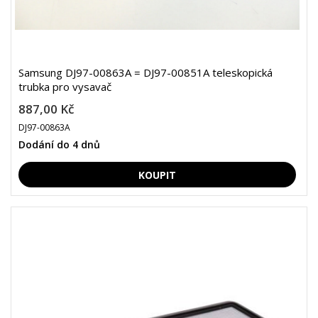
Samsung DJ97-00863A = DJ97-00851A teleskopická
trubka pro vysavač
887,00 Kč
DJ97-00863A
Dodání do 4 dnů