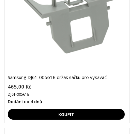
Samsung DJ61-00561B držák sáčku pro vysavač
465,00 Kč
DJ61-00561B
Dodání do 4 dnů