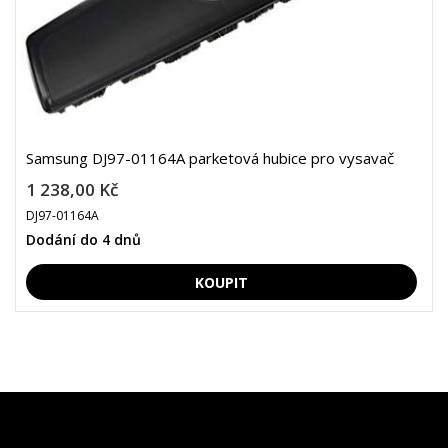
Samsung DJ97-01164A parketová hubice pro vysavač
1 238,00 Kč
DJ97-01164A
Dodání do 4 dnů