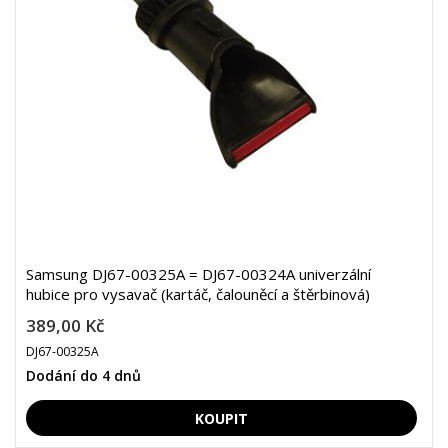
Samsung DJ67-00325A = DJ67-00324A univerzální
hubice pro vysavač (kartáč, čalouněcí a štěrbinová)
389,00 Kč
DJ67-00325A
Dodání do 4 dnů