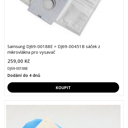
Samsung DJ69-00188E = DJ69-00451B sáček z
mikrovlákna pro vysavač
259,00 Kč
DJ69-00188E
Dodání do 4 dnů