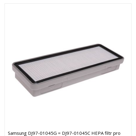
Samsung DJ97-01045G = DJ97-01045C HEPA filtr pro