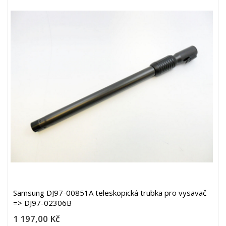
Samsung DJ97-00851A teleskopická trubka pro vysavač
=> DJ97-02306B
1 197,00 Kč