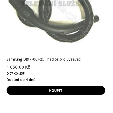
Samsung DJ97-00425F hadice pro vysavač
1 050,00 Kč
DJ97-00425F
Dodání do 4 dnů