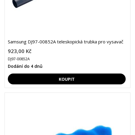
Samsung DJ97-00852A teleskopická trubka pro vysavač
923,00 Kč
DJ97-00852A
Dodání do 4 dnů