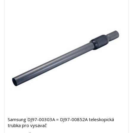
Samsung DJ97-00303A = DJ97-00852A teleskopická
trubka pro vysavač