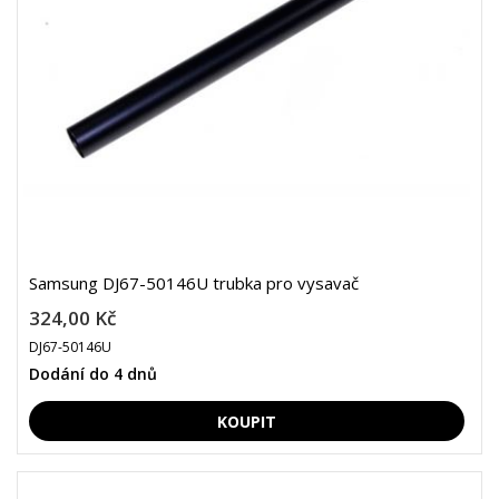
Samsung DJ67-50146U trubka pro vysavač
324,00 Kč
DJ67-50146U
Dodání do 4 dnů