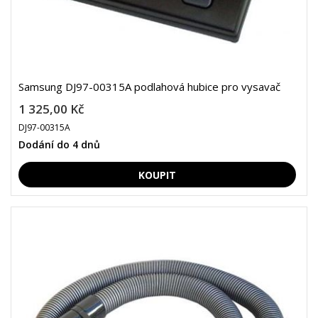
Samsung DJ97-00315A podlahová hubice pro vysavač
1 325,00 Kč
DJ97-00315A
Dodání do 4 dnů