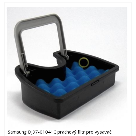
Samsung DJ97-01041C prachový filtr pro vysavač