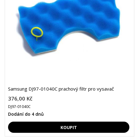
Samsung DJ97-01040C prachový filtr pro vysavač
376,00 Kč
DJ97-01040C
Dodání do 4 dnů