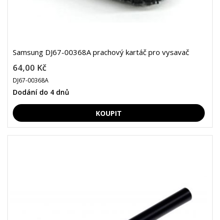
Samsung DJ67-00368A prachový kartáč pro vysavač
64,00 Kč
DJ67-00368A
Dodání do 4 dnů