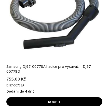
Samsung DJ97-00778A hadice pro vysavač = DJ97-
00778D
755,00 Kč
DJ97-00778A
Dodání do 4 dnů