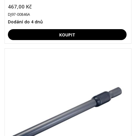
467,00 Kč
DJ97-00846A
Dodání do 4 dnů