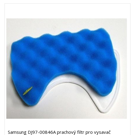
Samsung DJ97-00846A prachový filtr pro vysavač