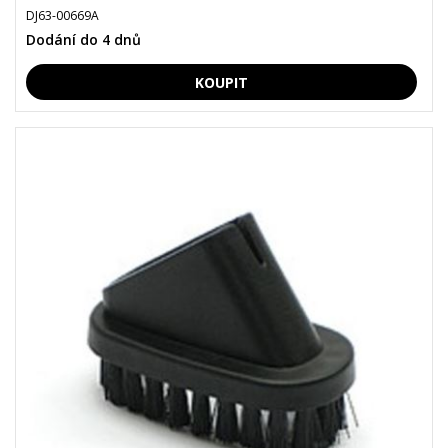
DJ63-00669A
Dodání do 4 dnů