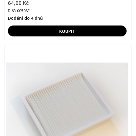
64,00 Kč
DJ63-00508E
Dodání do 4 dnů