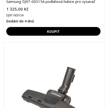
Samsung DJ97-00315A podlahová hubice pro vysavač
1 325,00 Kč
DJ97-00315A
Dodání do 4 dnů