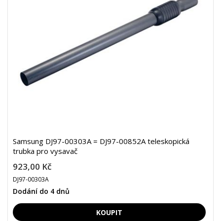
Samsung DJ97-00303A = DJ97-00852A teleskopická
trubka pro vysavač
923,00 Kč
DJ97-00303A
Dodání do 4 dnů