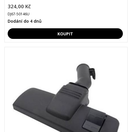
324,00 Kč
DJ67-50146U
Dodání do 4 dnů