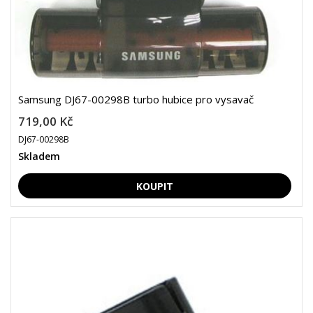
Samsung DJ67-00298B turbo hubice pro vysavač
719,00 Kč
DJ67-00298B
Skladem