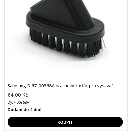
Samsung DJ67-00368A prachový kartáč pro vysavač
64,00 Kč
DJ67-00368A
Dodání do 4 dnů