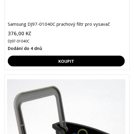
Samsung DJ97-01040C prachový filtr pro vysavač
376,00 Kč
DJ97-01040C
Dodání do 4 dnů