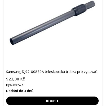
Samsung DJ97-00852A teleskopická trubka pro vysavač
923,00 Kč
DJ97-00852A
Dodání do 4 dnů