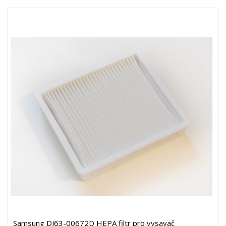
Samsung DJ63-00672D HEPA filtr pro vysavač