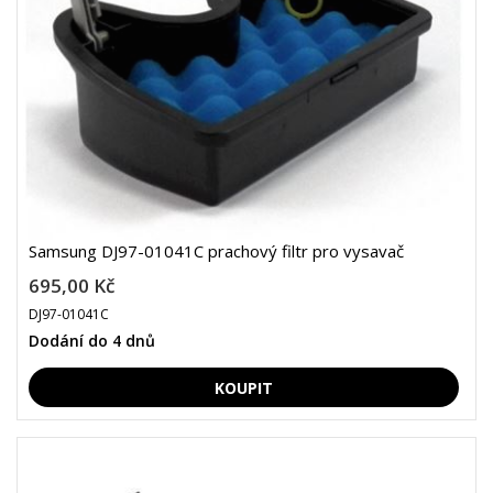
Samsung DJ97-01041C prachový filtr pro vysavač
695,00 Kč
DJ97-01041C
Dodání do 4 dnů