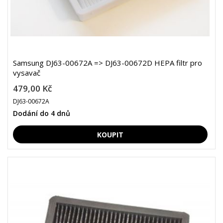
Samsung DJ63-00672A => DJ63-00672D HEPA filtr pro
vysavač
479,00 Kč
DJ63-00672A
Dodání do 4 dnů