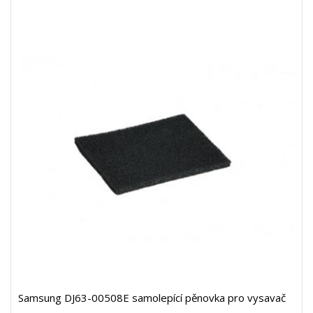
Samsung DJ63-00508E samolepící pěnovka pro vysavač