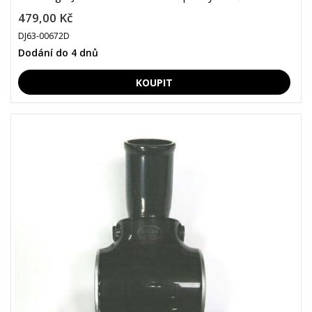
479,00 Kč
DJ63-00672D
Dodání do 4 dnů