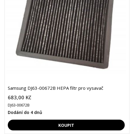
Samsung DJ63-00672B HEPA filtr pro vysavač
683,00 Kč
DJ63-00672B
Dodání do 4 dnů