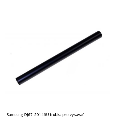
Samsung DJ67-50146U trubka pro vysavač