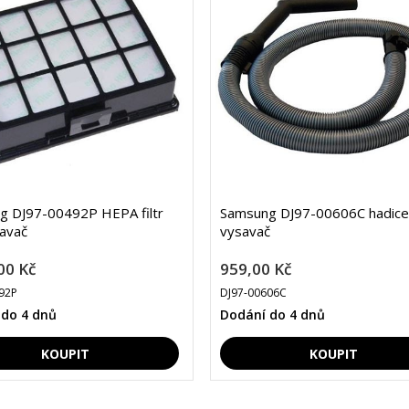
g DJ97-00492P HEPA filtr
Samsung DJ97-00606C hadice
avač
vysavač
00 Kč
959,00 Kč
92P
DJ97-00606C
 do 4 dnů
Dodání do 4 dnů