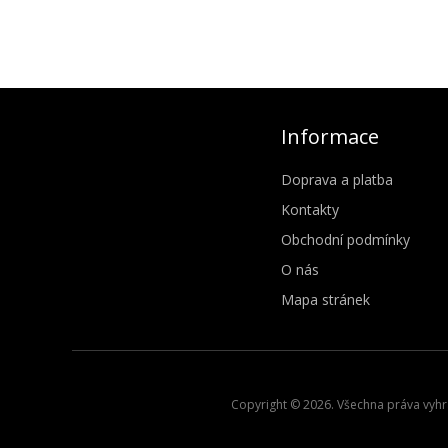
Informace
Doprava a platba
Kontakty
Obchodní podmínky
O nás
Mapa stránek
Copyright © 2026. Všechna práva vyhra