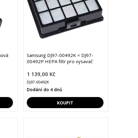
hová
Samsung DJ97-00492K = DJ97-
00492P HEPA filtr pro vysavač
1 139,00 Kč
DJ97-00492K
Dodání do 4 dnů