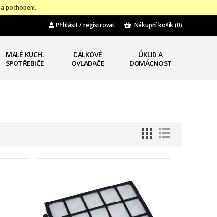
za pochopení.
Přihlásit / registrovat
Nákupní košík
(0)
MALÉ KUCH.
DÁLKOVÉ
ÚKLID A
SPOTŘEBIČE
OVLADAČE
DOMÁCNOST