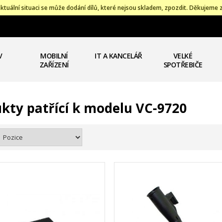
ktuální situaci se může dodání dílů, které nejsou skladem, zpozdit. Děkujeme 
V
MOBILNÍ
IT A KANCELÁŘ
VELKÉ
ZAŘÍZENÍ
SPOTŘEBIČE
kty patřící k modelu VC-9720