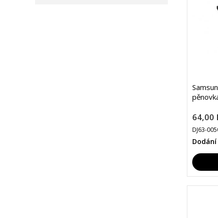
Samsun
pěnovka
64,00 
DJ63-005
Dodání