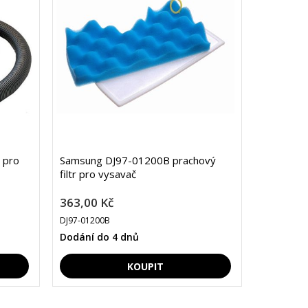
 pro
Samsung DJ97-01200B prachový
filtr pro vysavač
363,00 Kč
DJ97-01200B
Dodání do 4 dnů