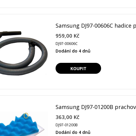
Samsung DJ97-00606C hadice p
959,00 Kč
DJ97-00606C
Dodání do 4 dnů
Samsung DJ97-01200B prachový 
363,00 Kč
DJ97-01200B
Dodání do 4 dnů