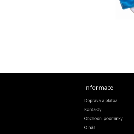
Informace
Doprava a platba
Kontakty
Obchodní podmínky
O nás