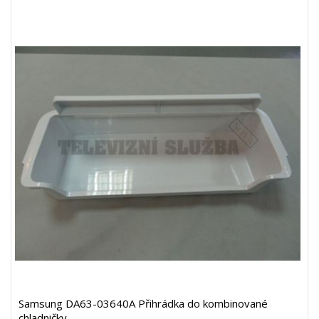
Samsung DA63-03640A Přihrádka do kombinované
chladničky