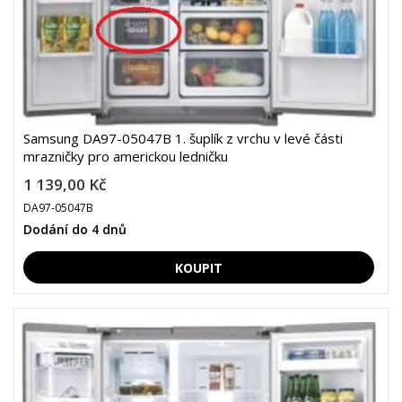
Samsung DA97-05047B 1. šuplík z vrchu v levé části
mrazničky pro americkou ledničku
1 139,00 Kč
DA97-05047B
Dodání do 4 dnů