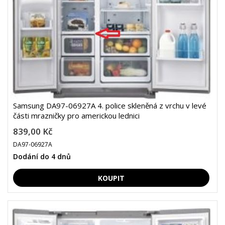
Samsung DA97-06927A 4. police skleněná z vrchu v levé
části mrazničky pro americkou lednici
839,00 Kč
DA97-06927A
Dodání do 4 dnů