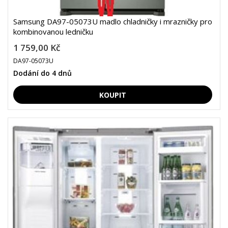
Samsung DA97-05073U madlo chladničky i mrazničky pro
kombinovanou ledničku
1 759,00 Kč
DA97-05073U
Dodání do 4 dnů