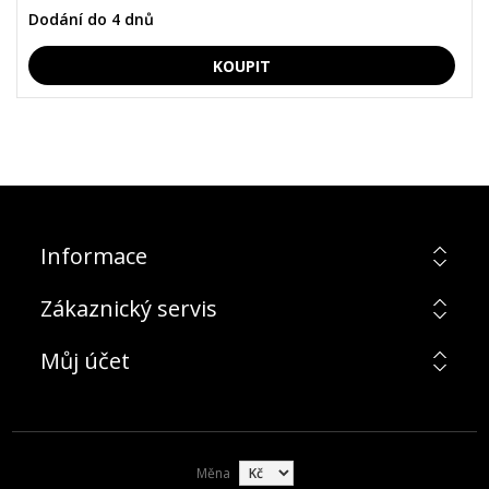
Dodání do 4 dnů
Informace
Zákaznický servis
Můj účet
Měna