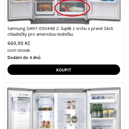
Samsung DA97-05044B 2. šuplík z vrchu v pravé části
chladničky pro americkou ledničku
660,00 Kč
DA97-05044B
Dodání do 4 dnů