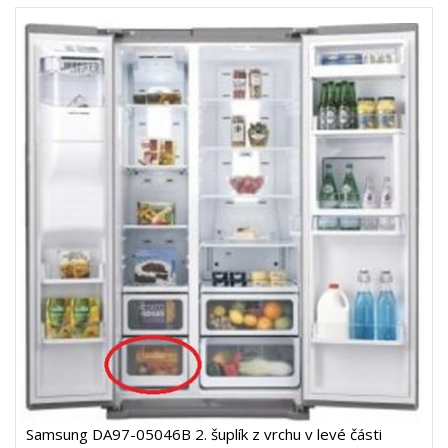
Samsung DA97-05046B 2. šuplík z vrchu v levé části