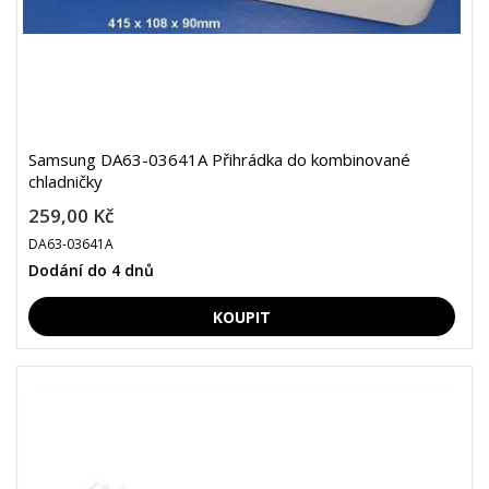
Samsung DA63-03641A Přihrádka do kombinované
chladničky
259,00 Kč
DA63-03641A
Dodání do 4 dnů