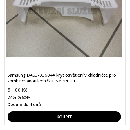
Samsung DA63-03604A kryt osvětlení v chladničce pro
kombinovanou ledničku "VÝPRODEJ"
51,00 Kč
DA63-03604A
Dodání do 4 dnů