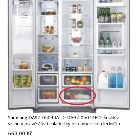
Samsung DA97-05044A => DA97-05044B 2. šuplík z
vrchu v pravé části chladničky pro americkou ledničku
660,00 Kč