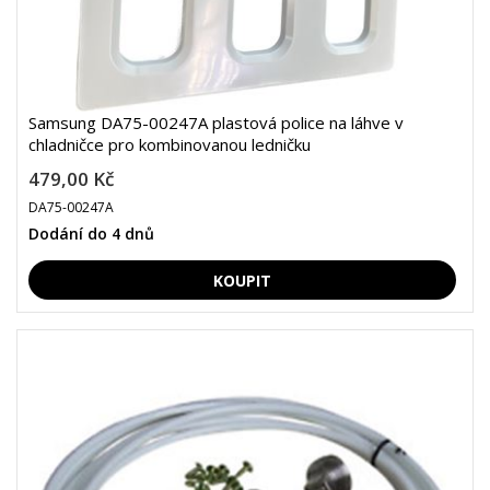
Samsung DA75-00247A plastová police na láhve v
chladničce pro kombinovanou ledničku
479,00 Kč
DA75-00247A
Dodání do 4 dnů