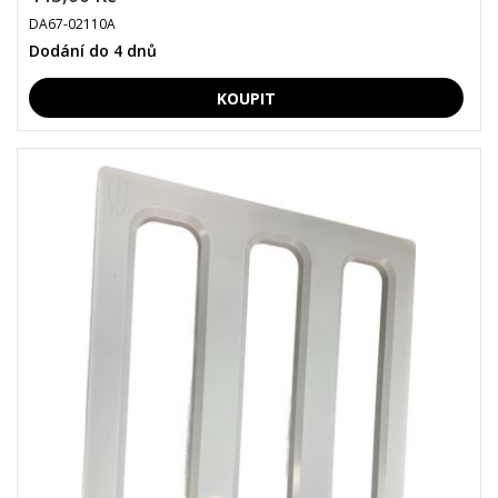
DA67-02110A
Dodání do 4 dnů