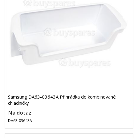
Samsung DA63-03643A Přihrádka do kombinované
chladničky
Na dotaz
DA63-03643A