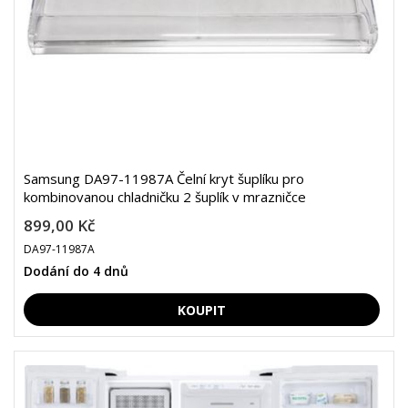
Samsung DA97-11987A Čelní kryt šuplíku pro
kombinovanou chladničku 2 šuplík v mrazničce
899,00 Kč
DA97-11987A
Dodání do 4 dnů