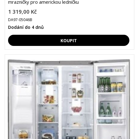
mrazničky pro americkou ledničku
1 319,00 Kč
DA97-05046B
Dodání do 4 dnů