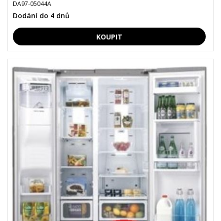
DA97-05044A
Dodání do 4 dnů