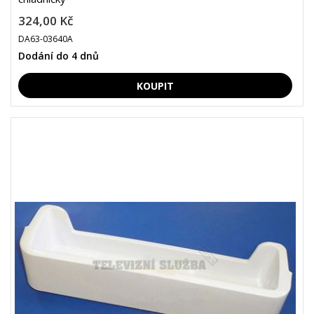
324,00 Kč
DA63-03640A
Dodání do 4 dnů