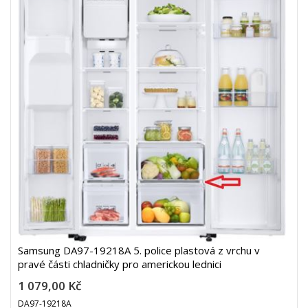
Samsung DA97-19218A 5. police plastová z vrchu v
pravé části chladničky pro americkou lednici
1 079,00 Kč
DA97-19218A