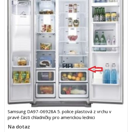
Samsung DA97-06928A 5. police plastová z vrchu v
pravé části chladničky pro americkou lednici
Na dotaz