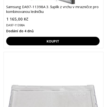
Samsung DA97-11398A 3. šuplík z vrchu v mrazničce pro
kombinovanou ledničku
1 165,00 Kč
DA97-11398A
Dodání do 4 dnů