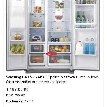
Samsung DA97-05049C 5. police plastová z vrchu v levé
části mrazničky pro americkou lednici
1 199,00 Kč
DA97-05049C
Dodání do 4 dnů