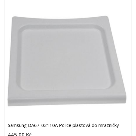
Samsung DA67-02110A Police plastová do mrazničky
445,00 Kč