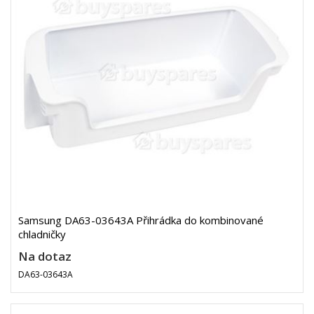
Samsung DA63-03643A Přihrádka do kombinované
chladničky
Na dotaz
DA63-03643A