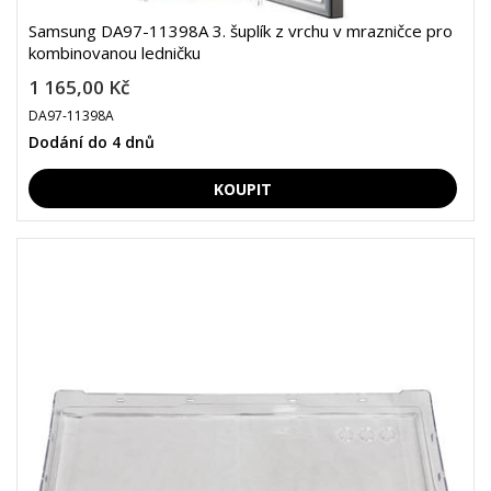
Samsung DA97-11398A 3. šuplík z vrchu v mrazničce pro
kombinovanou ledničku
1 165,00 Kč
DA97-11398A
Dodání do 4 dnů