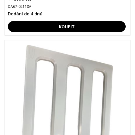
DA67-02110A
Dodání do 4 dnů