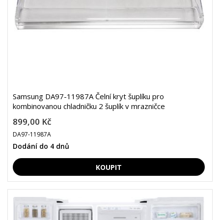
Samsung DA97-11987A Čelní kryt šuplíku pro
kombinovanou chladničku 2 šuplík v mrazničce
899,00 Kč
DA97-11987A
Dodání do 4 dnů