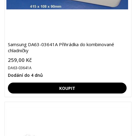
Samsung DA63-03641A Přihrádka do kombinované
chladničky
259,00 Kč
DA63-03641A
Dodání do 4 dnů