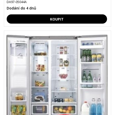
DA97-05044A
Dodání do 4 dnů