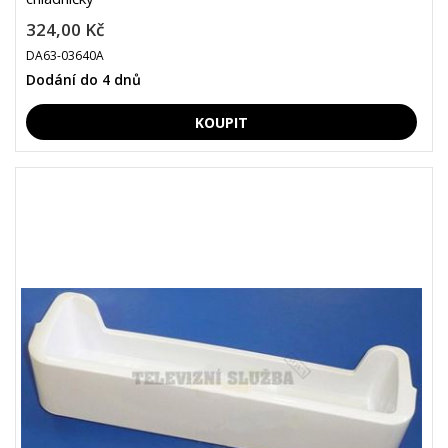
324,00 Kč
DA63-03640A
Dodání do 4 dnů