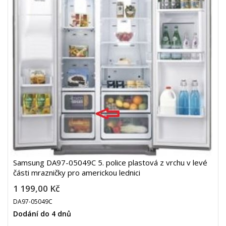
Samsung DA97-05049C 5. police plastová z vrchu v levé
části mrazničky pro americkou lednici
1 199,00 Kč
DA97-05049C
Dodání do 4 dnů