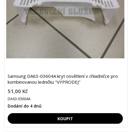
Samsung DA63-03604A kryt osvětlení v chladničce pro
kombinovanou ledničku "VÝPRODEJ"
51,00 Kč
DA63-03604A
Dodání do 4 dnů