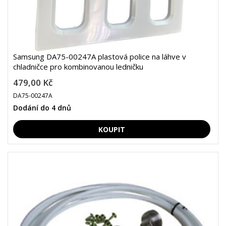
Samsung DA75-00247A plastová police na láhve v
chladničce pro kombinovanou ledničku
479,00 Kč
DA75-00247A
Dodání do 4 dnů