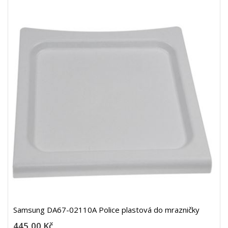
Samsung DA67-02110A Police plastová do mrazničky
445,00 Kč