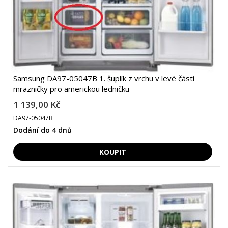
Samsung DA97-05047B 1. šuplík z vrchu v levé části
mrazničky pro americkou ledničku
1 139,00 Kč
DA97-05047B
Dodání do 4 dnů