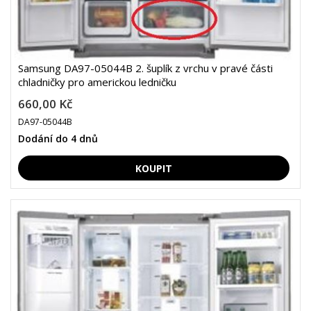
Samsung DA97-05044B 2. šuplík z vrchu v pravé části
chladničky pro americkou ledničku
660,00 Kč
DA97-05044B
Dodání do 4 dnů