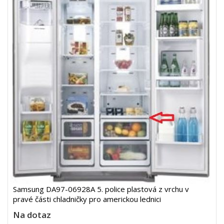
Samsung DA97-06928A 5. police plastová z vrchu v
pravé části chladničky pro americkou lednici
Na dotaz