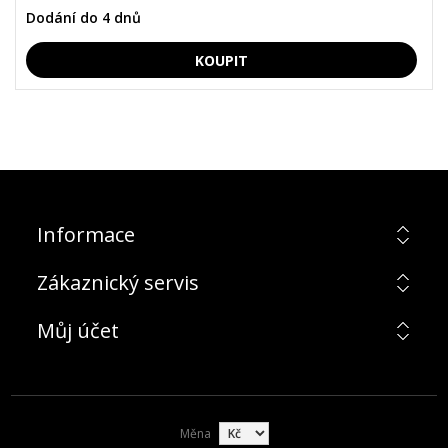
Dodání do 4 dnů
Informace
Zákaznický servis
Můj účet
Měna