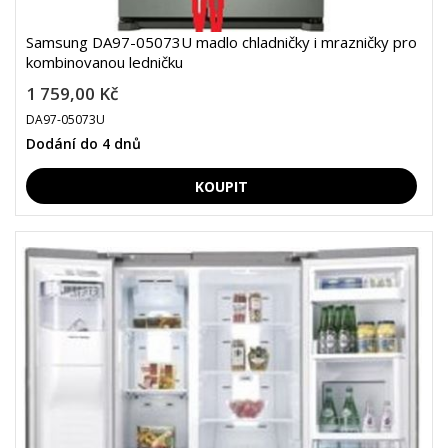
Samsung DA97-05073U madlo chladničky i mrazničky pro
kombinovanou ledničku
1 759,00 Kč
DA97-05073U
Dodání do 4 dnů