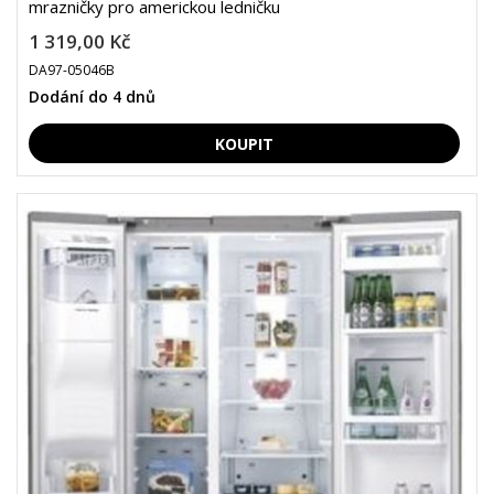
mrazničky pro americkou ledničku
1 319,00 Kč
DA97-05046B
Dodání do 4 dnů