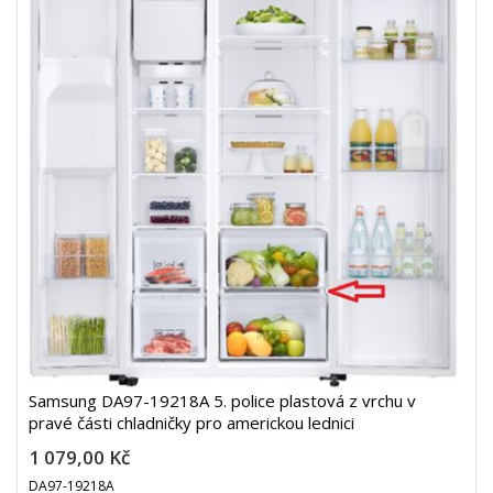
Samsung DA97-19218A 5. police plastová z vrchu v
pravé části chladničky pro americkou lednici
1 079,00 Kč
DA97-19218A