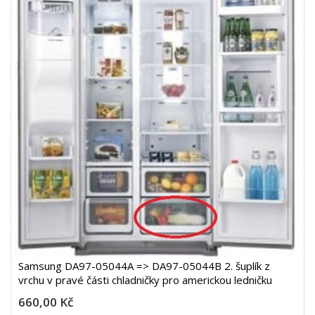
Samsung DA97-05044A => DA97-05044B 2. šuplík z
vrchu v pravé části chladničky pro americkou ledničku
660,00 Kč