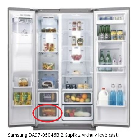
Samsung DA97-05046B 2. šuplík z vrchu v levé části