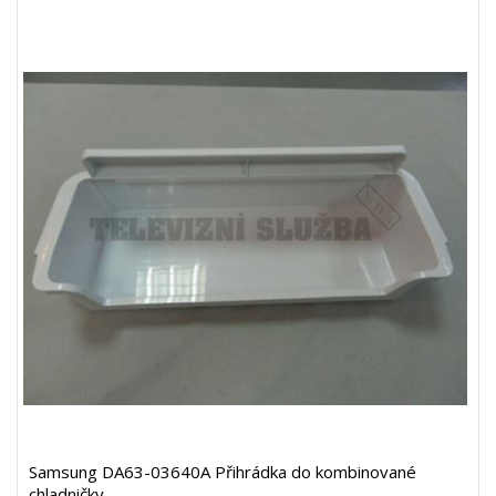
Samsung DA63-03640A Přihrádka do kombinované
chladničky