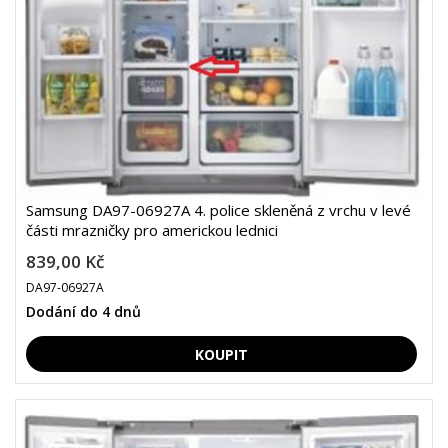
Samsung DA97-06927A 4. police skleněná z vrchu v levé
části mrazničky pro americkou lednici
839,00 Kč
DA97-06927A
Dodání do 4 dnů