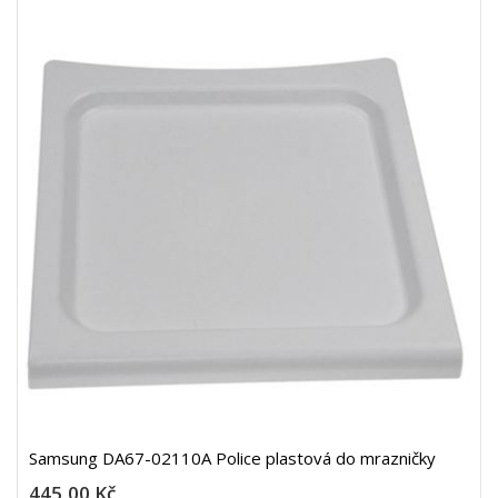
Samsung DA67-02110A Police plastová do mrazničky
445,00 Kč