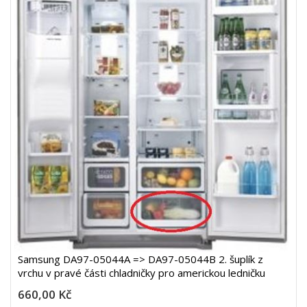
Samsung DA97-05044A => DA97-05044B 2. šuplík z
vrchu v pravé části chladničky pro americkou ledničku
660,00 Kč