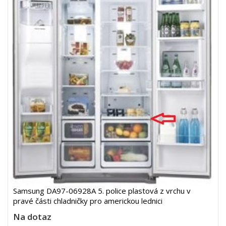
Samsung DA97-06928A 5. police plastová z vrchu v
pravé části chladničky pro americkou lednici
Na dotaz