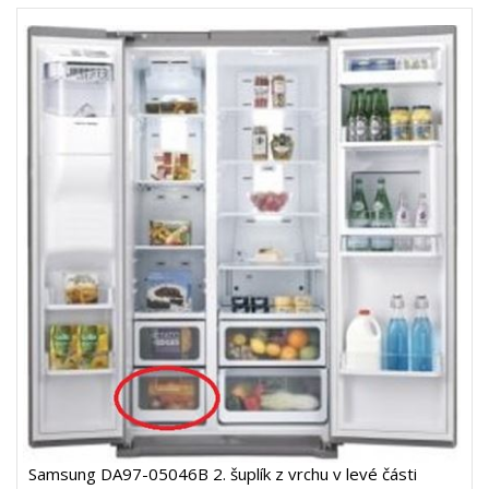
Samsung DA97-05046B 2. šuplík z vrchu v levé části