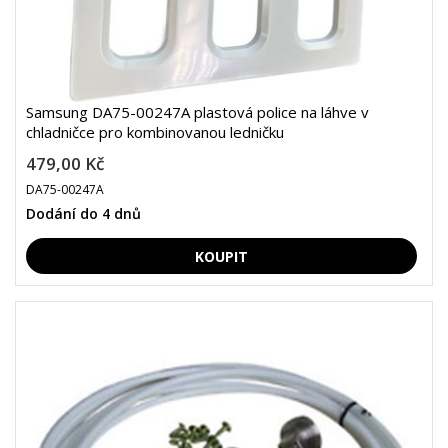
Samsung DA75-00247A plastová police na láhve v
chladničce pro kombinovanou ledničku
479,00 Kč
DA75-00247A
Dodání do 4 dnů