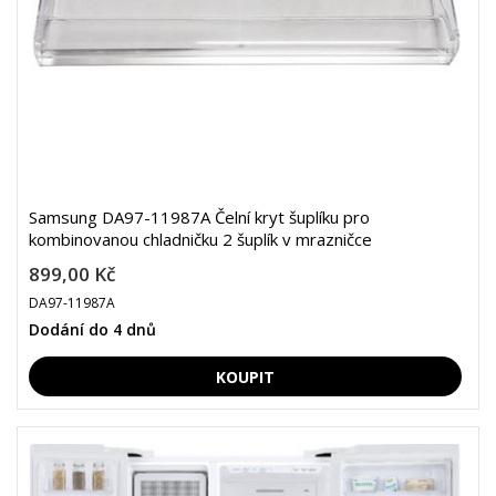
Samsung DA97-11987A Čelní kryt šuplíku pro
kombinovanou chladničku 2 šuplík v mrazničce
899,00 Kč
DA97-11987A
Dodání do 4 dnů