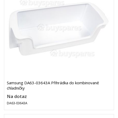
Samsung DA63-03643A Přihrádka do kombinované
chladničky
Na dotaz
DA63-03643A