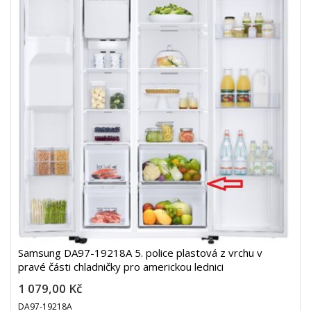
Samsung DA97-19218A 5. police plastová z vrchu v
pravé části chladničky pro americkou lednici
1 079,00 Kč
DA97-19218A