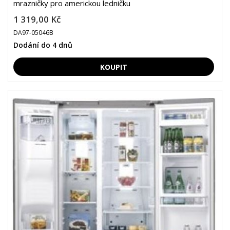
mrazničky pro americkou ledničku
1 319,00 Kč
DA97-05046B
Dodání do 4 dnů