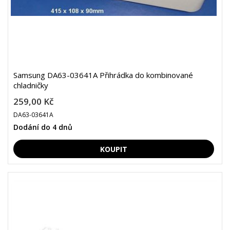
Samsung DA63-03641A Přihrádka do kombinované
chladničky
259,00 Kč
DA63-03641A
Dodání do 4 dnů