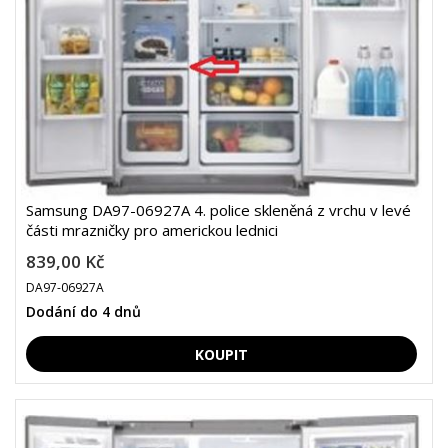
Samsung DA97-06927A 4. police skleněná z vrchu v levé
části mrazničky pro americkou lednici
839,00 Kč
DA97-06927A
Dodání do 4 dnů