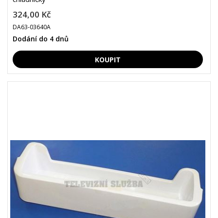
324,00 Kč
DA63-03640A
Dodání do 4 dnů