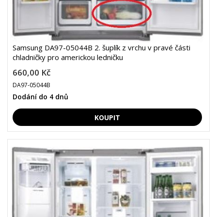
Samsung DA97-05044B 2. šuplík z vrchu v pravé části
chladničky pro americkou ledničku
660,00 Kč
DA97-05044B
Dodání do 4 dnů