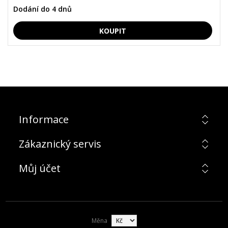
Dodání do 4 dnů
Informace
Zákaznický servis
Můj účet
Měna