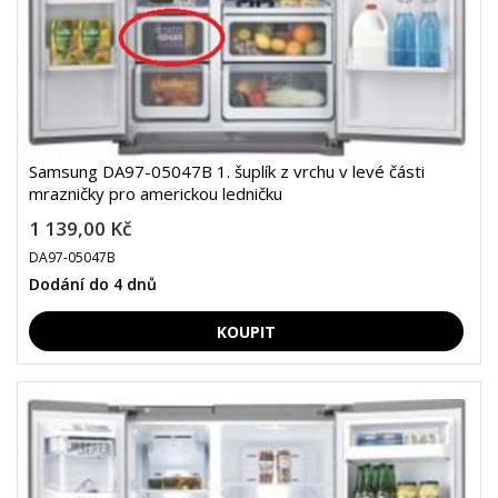
Samsung DA97-05047B 1. šuplík z vrchu v levé části
mrazničky pro americkou ledničku
1 139,00 Kč
DA97-05047B
Dodání do 4 dnů