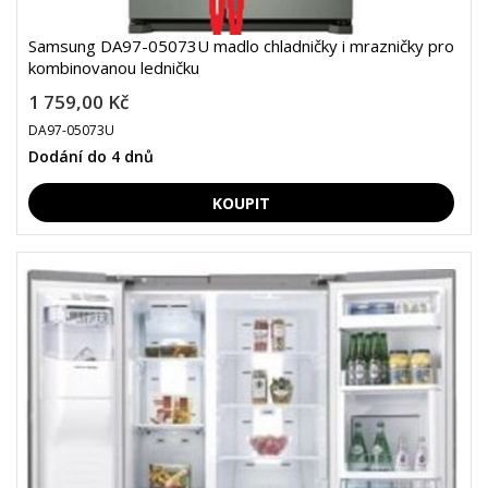
Samsung DA97-05073U madlo chladničky i mrazničky pro
kombinovanou ledničku
1 759,00 Kč
DA97-05073U
Dodání do 4 dnů