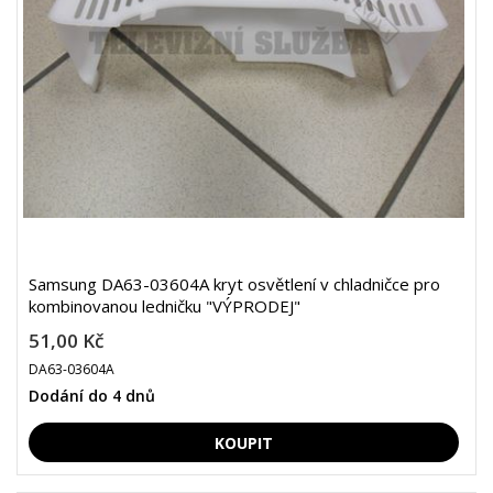
Samsung DA63-03604A kryt osvětlení v chladničce pro
kombinovanou ledničku "VÝPRODEJ"
51,00 Kč
DA63-03604A
Dodání do 4 dnů