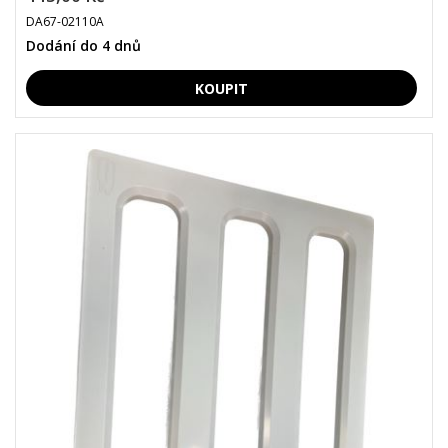
DA67-02110A
Dodání do 4 dnů