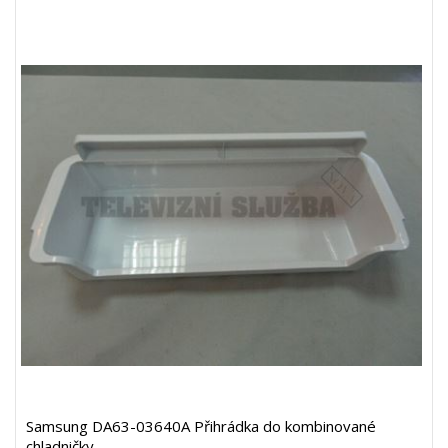
Samsung DA63-03640A Přihrádka do kombinované
chladničky