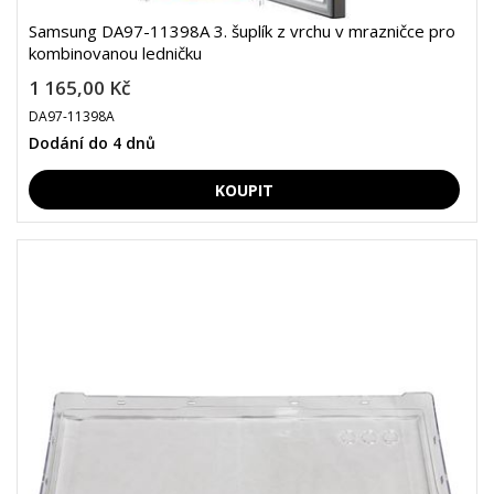
Samsung DA97-11398A 3. šuplík z vrchu v mrazničce pro
kombinovanou ledničku
1 165,00 Kč
DA97-11398A
Dodání do 4 dnů