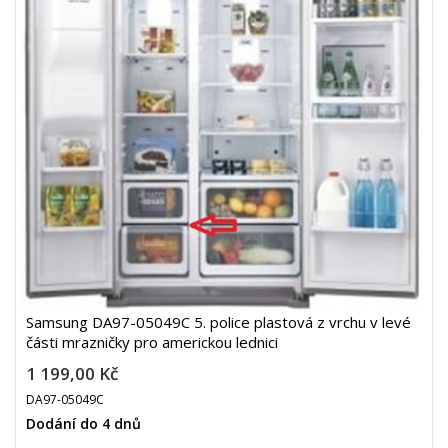
Samsung DA97-05049C 5. police plastová z vrchu v levé
části mrazničky pro americkou lednici
1 199,00 Kč
DA97-05049C
Dodání do 4 dnů