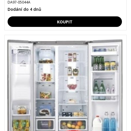
DA97-05044A
Dodání do 4 dnů