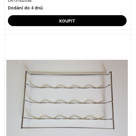
DA75-00203B
Dodání do 4 dnů