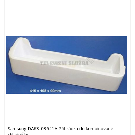
Samsung DA63-03641A Přihrádka do kombinované
chladničky