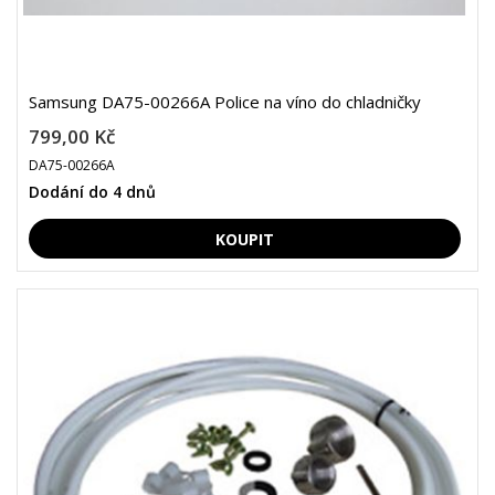
Samsung DA75-00266A Police na víno do chladničky
799,00 Kč
DA75-00266A
Dodání do 4 dnů