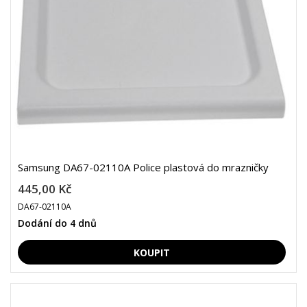
Samsung DA67-02110A Police plastová do mrazničky
445,00 Kč
DA67-02110A
Dodání do 4 dnů