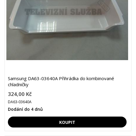
Samsung DA63-03640A Přihrádka do kombinované
chladničky
324,00 Kč
DA63-03640A
Dodání do 4 dnů