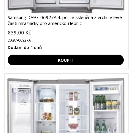
Samsung DA97-06927A 4. police skleněná z vrchu v levé
části mrazničky pro americkou lednici
839,00 Kč
DA97-06927A
Dodání do 4 dnů