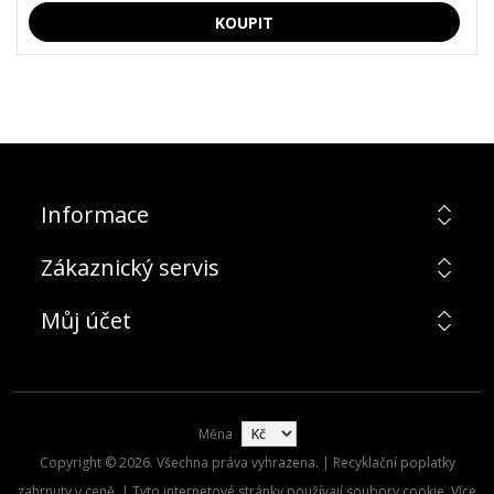
Informace
Zákaznický servis
Můj účet
Měna
Copyright © 2026. Všechna práva vyhrazena. | Recyklační poplatky
zahrnuty v ceně. | Tyto internetové stránky používají soubory cookie. Více