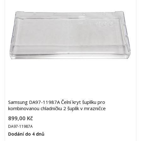
Samsung DA97-11987A Čelní kryt šuplíku pro
kombinovanou chladničku 2 šuplík v mrazničce
899,00 Kč
DA97-11987A
Dodání do 4 dnů