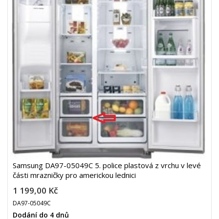
Samsung DA97-05049C 5. police plastová z vrchu v levé
části mrazničky pro americkou lednici
1 199,00 Kč
DA97-05049C
Dodání do 4 dnů