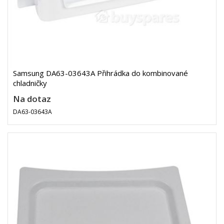
Samsung DA63-03643A Přihrádka do kombinované
chladničky
Na dotaz
DA63-03643A