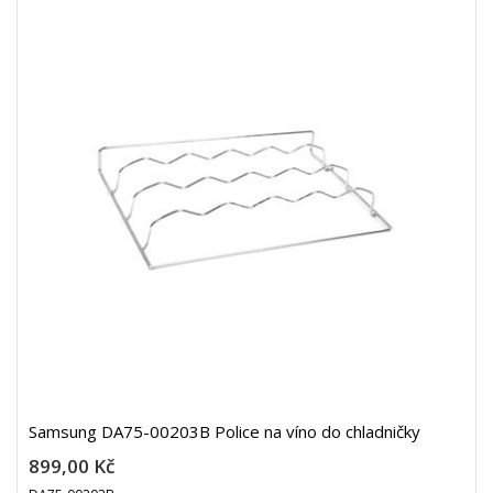
Samsung DA75-00203B Police na víno do chladničky
899,00 Kč