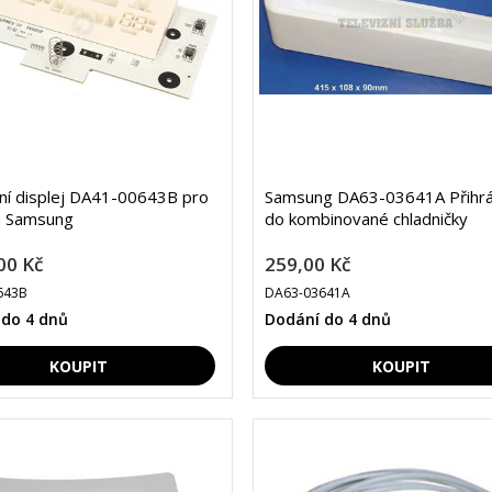
lní displej DA41-00643B pro
Samsung DA63-03641A Přihr
u Samsung
do kombinované chladničky
00 Kč
259,00 Kč
643B
DA63-03641A
 do 4 dnů
Dodání do 4 dnů