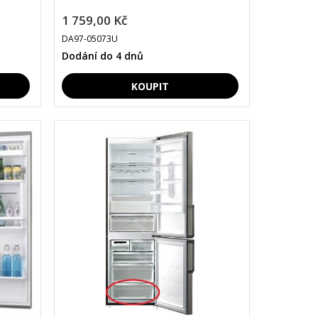
1 759,00 Kč
DA97-05073U
Dodání do 4 dnů