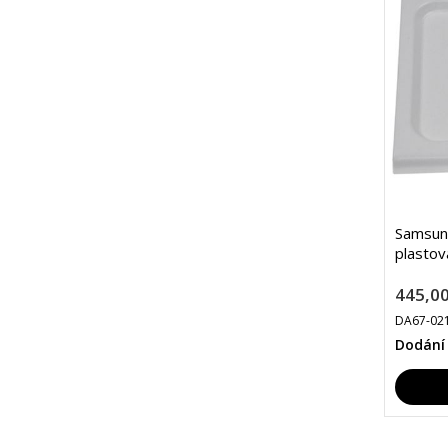
Samsun
plastov
445,00
DA67-02
Dodání