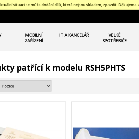
ktuální situaci se může dodání dílů, které nejsou skladem, zpozdit. Děkujeme 
V
MOBILNÍ
IT A KANCELÁŘ
VELKÉ
ZAŘÍZENÍ
SPOTŘEBIČE
kty patřící k modelu RSH5PHTS