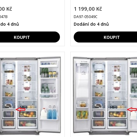
00 Kč
1 199,00 Kč
047B
DA97-05049C
 do 4 dnů
Dodání do 4 dnů