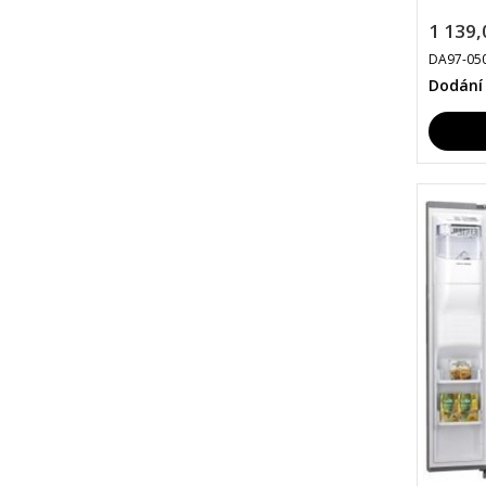
1 139,
DA97-05
Dodání