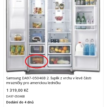
Samsung DA97-05046B 2. šuplík z vrchu v levé části
mrazničky pro americkou ledničku
1 319,00 Kč
DA97-05046B
Dodání do 4 dnů