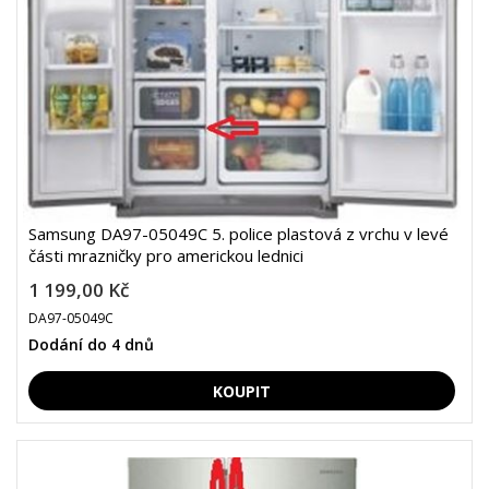
Samsung DA97-05049C 5. police plastová z vrchu v levé
části mrazničky pro americkou lednici
1 199,00 Kč
DA97-05049C
Dodání do 4 dnů