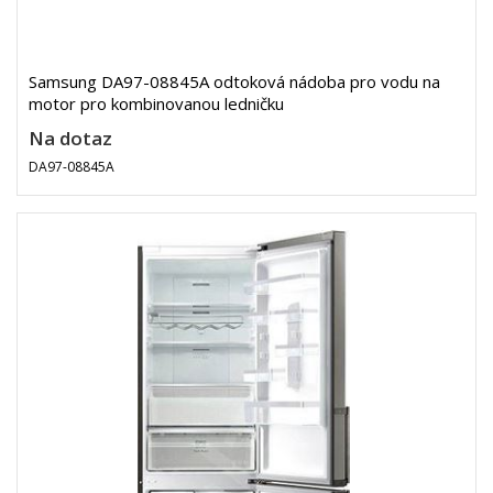
Samsung DA97-08845A odtoková nádoba pro vodu na
motor pro kombinovanou ledničku
Na dotaz
DA97-08845A