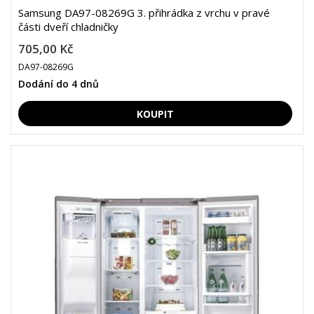
Samsung DA97-08269G 3. přihrádka z vrchu v pravé
části dveří chladničky
705,00 Kč
DA97-08269G
Dodání do 4 dnů