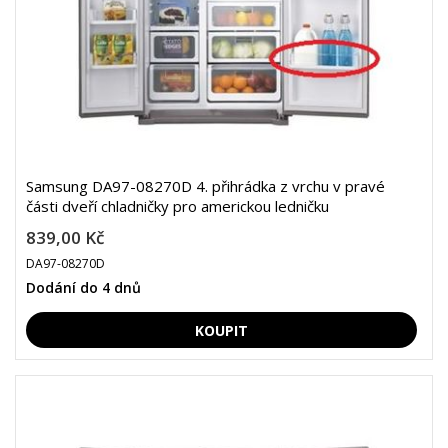
Samsung DA97-08270D 4. přihrádka z vrchu v pravé
části dveří chladničky pro americkou ledničku
839,00 Kč
DA97-08270D
Dodání do 4 dnů