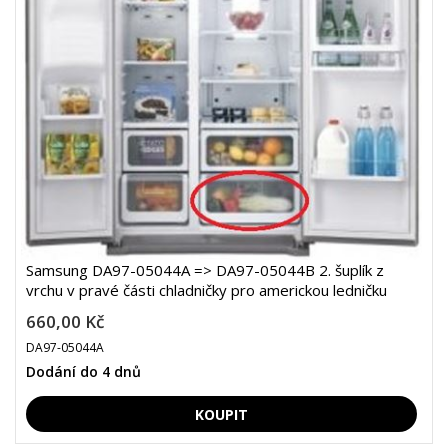
Samsung DA97-05044A => DA97-05044B 2. šuplík z
vrchu v pravé části chladničky pro americkou ledničku
660,00 Kč
DA97-05044A
Dodání do 4 dnů