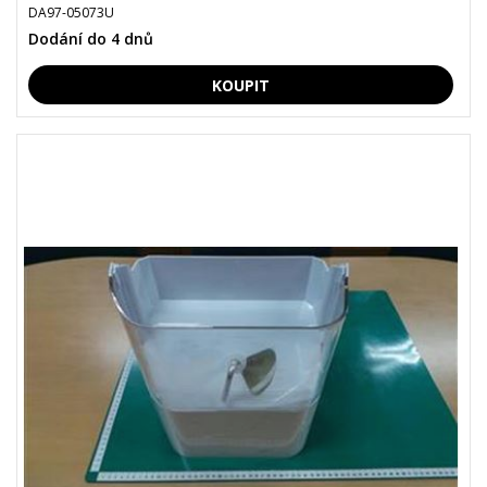
DA97-05073U
Dodání do 4 dnů