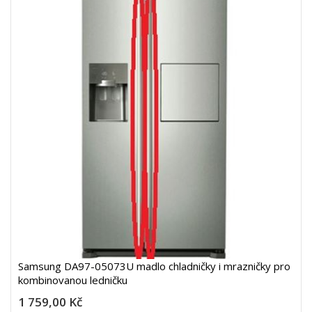
Samsung DA97-05073U madlo chladničky i mrazničky pro
kombinovanou ledničku
1 759,00 Kč