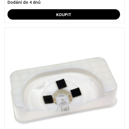
Dodání do 4 dnů