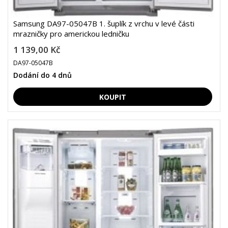
Samsung DA97-05047B 1. šuplík z vrchu v levé části
mrazničky pro americkou ledničku
1 139,00 Kč
DA97-05047B
Dodání do 4 dnů