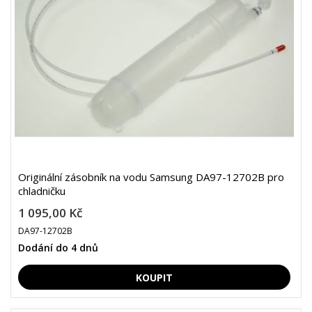
Originální zásobník na vodu Samsung DA97-12702B pro
chladničku
1 095,00 Kč
DA97-12702B
Dodání do 4 dnů