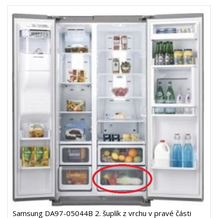
Samsung DA97-05044B 2. šuplík z vrchu v pravé části