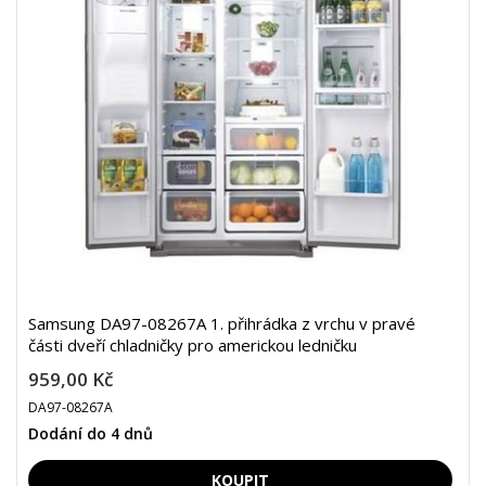
Samsung DA97-08267A 1. přihrádka z vrchu v pravé
části dveří chladničky pro americkou ledničku
959,00 Kč
DA97-08267A
Dodání do 4 dnů