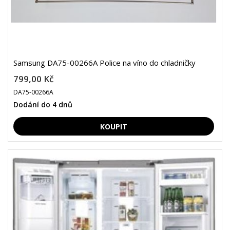
Samsung DA75-00266A Police na víno do chladničky
799,00 Kč
DA75-00266A
Dodání do 4 dnů