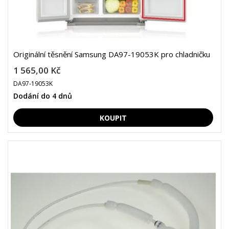
Originální těsnění Samsung DA97-19053K pro chladničku
1 565,00 Kč
DA97-19053K
Dodání do 4 dnů