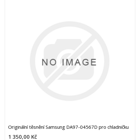
Originální těsnění Samsung DA97-04567D pro chladničku
1 350,00 Kč