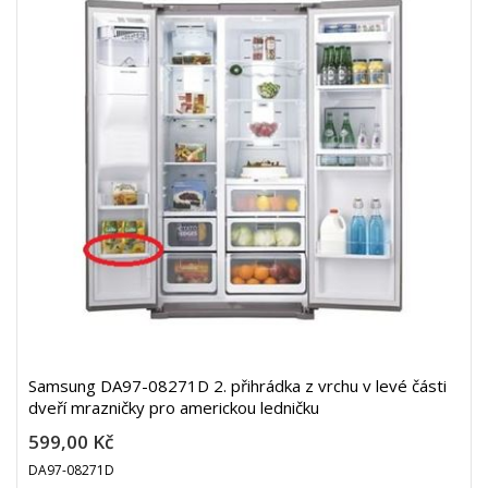
Samsung DA97-08271D 2. přihrádka z vrchu v levé části
dveří mrazničky pro americkou ledničku
599,00 Kč
DA97-08271D