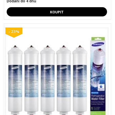
Dodání do 4 dnů
- 23%