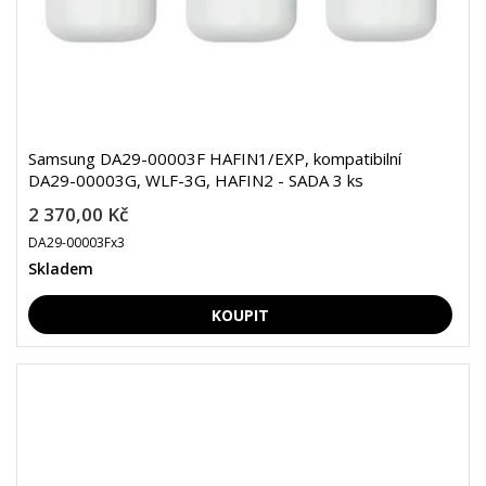
Samsung DA29-00003F HAFIN1/EXP, kompatibilní
DA29-00003G, WLF-3G, HAFIN2 - SADA 3 ks
2 370,00 Kč
DA29-00003Fx3
Skladem