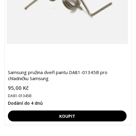
Samsung pružina dveří pantu DA81-01345B pro
chladničku Samsung
95,00 Kč
DA81-01345B
Dodání do 4 dnů