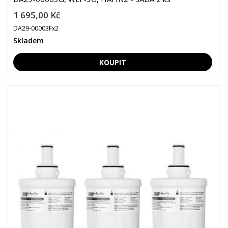
1 695,00 Kč
DA29-00003Fx2
Skladem