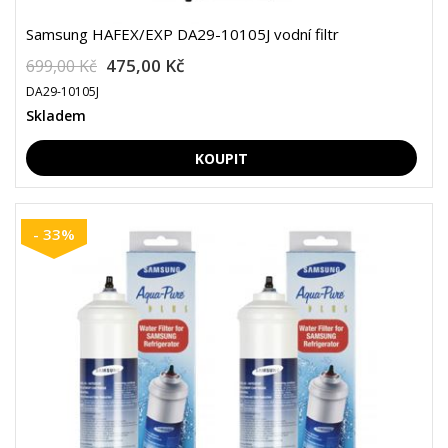
Samsung HAFEX/EXP DA29-10105J vodní filtr
475,00 Kč
699,00 Kč
DA29-10105J
Skladem
- 33%