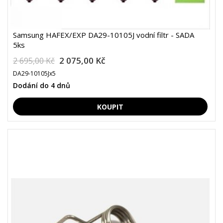
Samsung HAFEX/EXP DA29-10105J vodní filtr - SADA
5ks
2 075,00 Kč
2 695,00 Kč
DA29-10105Jx5
Dodání do 4 dnů