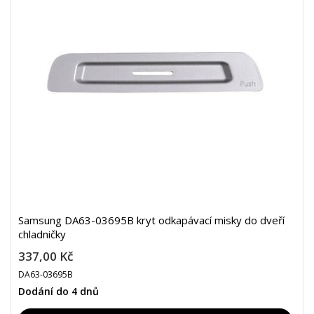
Samsung DA63-03695B kryt odkapávací misky do dveří
chladničky
337,00 Kč
DA63-03695B
Dodání do 4 dnů