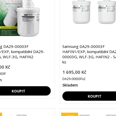
g DA29-00003F
Samsung DA29-00003F
EXP, kompatibilní DA29-
HAFIN1/EXP, kompatibilní DA
, WLF-3G, HAFIN2
00003G, WLF-3G, HAFIN2 - S
ks
00 Kč
1 695,00 Kč
003F
DA29-00003Fx2
m
Skladem