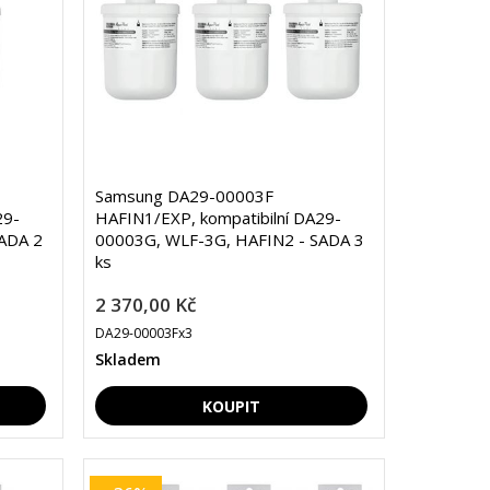
Samsung DA29-00003F
29-
HAFIN1/EXP, kompatibilní DA29-
ADA 2
00003G, WLF-3G, HAFIN2 - SADA 3
ks
2 370,00 Kč
DA29-00003Fx3
Skladem