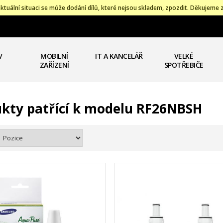
ktuální situaci se může dodání dílů, které nejsou skladem, zpozdit. Děkujeme 
V
MOBILNÍ
IT A KANCELÁŘ
VELKÉ
ZAŘÍZENÍ
SPOTŘEBIČE
kty patřící k modelu RF26NBSH