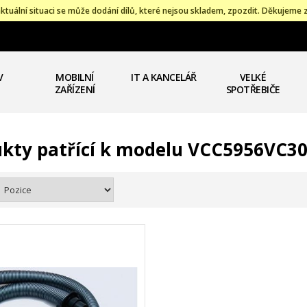
ktuální situaci se může dodání dílů, které nejsou skladem, zpozdit. Děkujeme 
V
MOBILNÍ
IT A KANCELÁŘ
VELKÉ
ZAŘÍZENÍ
SPOTŘEBIČE
kty patřící k modelu VCC5956VC3