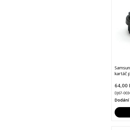
Samsun
kartáč 
64,00 
DJ67-003
Dodání