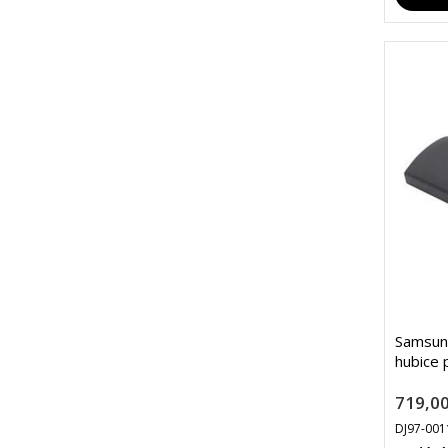
Samsun
hubice 
719,00
DJ97-00