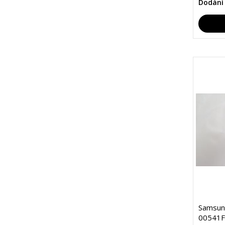
Dodání
Samsun
00541F 