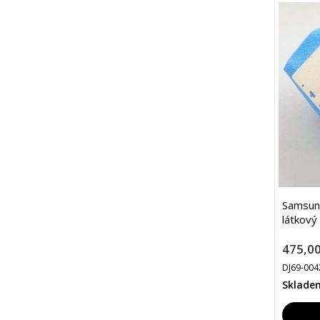
Samsun
látkový
475,00
DJ69-004
Sklade