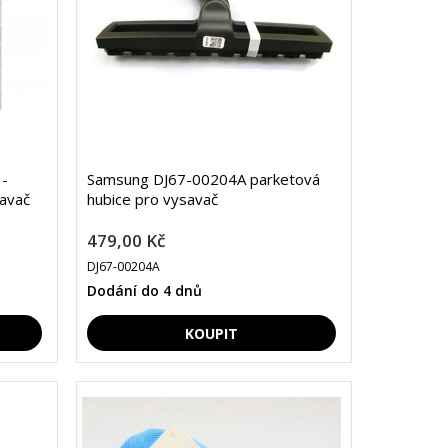
-
Samsung DJ67-00204A parketová
savač
hubice pro vysavač
479,00 Kč
DJ67-00204A
Dodání do 4 dnů