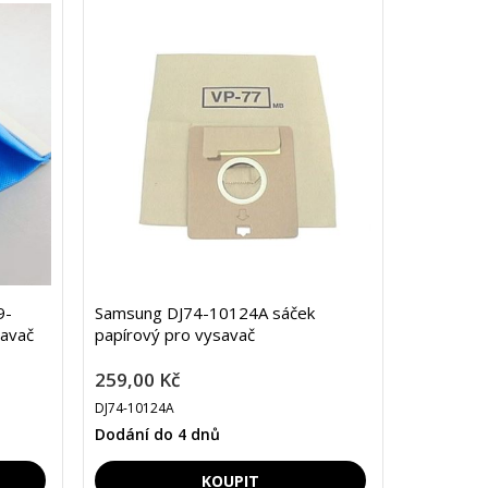
9-
Samsung DJ74-10124A sáček
savač
papírový pro vysavač
259,00 Kč
DJ74-10124A
Dodání do 4 dnů