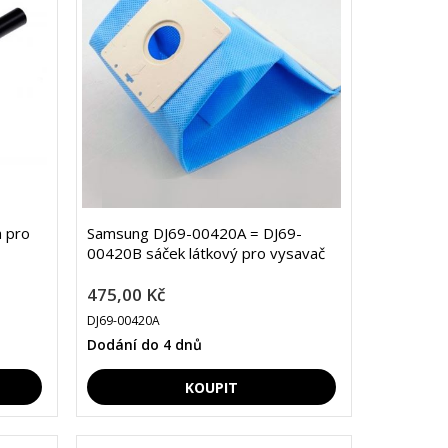
 pro
Samsung DJ69-00420A = DJ69-
00420B sáček látkový pro vysavač
475,00 Kč
DJ69-00420A
Dodání do 4 dnů