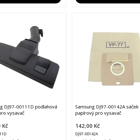
g DJ97-00111D podlahová
Samsung DJ97-00142A sáček
pro vysavač
papírový pro vysavač
 Kč
142,00 Kč
111D
DJ97-00142A