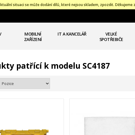
ktuální situaci se může dodání dílů, které nejsou skladem, zpozdit. Děkujeme 
V
MOBILNÍ
IT A KANCELÁŘ
VELKÉ
ZAŘÍZENÍ
SPOTŘEBIČE
kty patřící k modelu SC4187