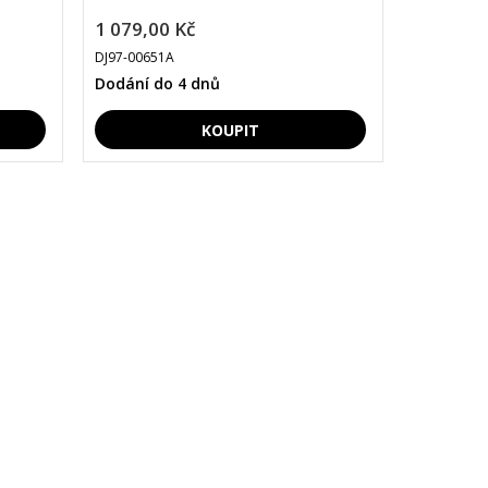
1 079,00 Kč
DJ97-00651A
Dodání do 4 dnů