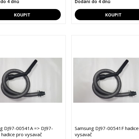
 do 4 dnů
Dodání do 4 dnů
g DJ97-00541A => DJ97-
Samsung DJ97-00541F hadice
hadice pro vysavač
vysavač