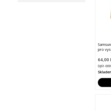
Samsun
pro vys
64,00 
DJ61-009
Sklade