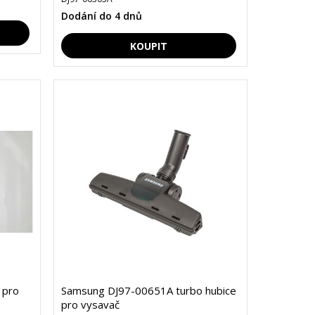
Dodání do 4 dnů
 pro
Samsung DJ97-00651A turbo hubice
pro vysavač