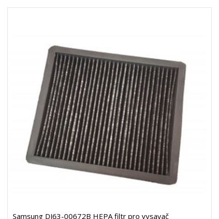
Samsung DJ63-00672B HEPA filtr pro vysavač