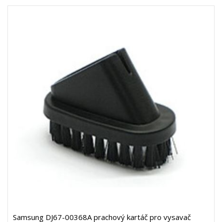
Samsung DJ67-00368A prachový kartáč pro vysavač