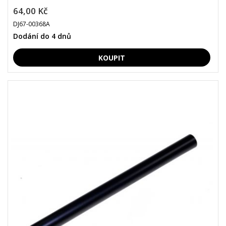
64,00 Kč
DJ67-00368A
Dodání do 4 dnů