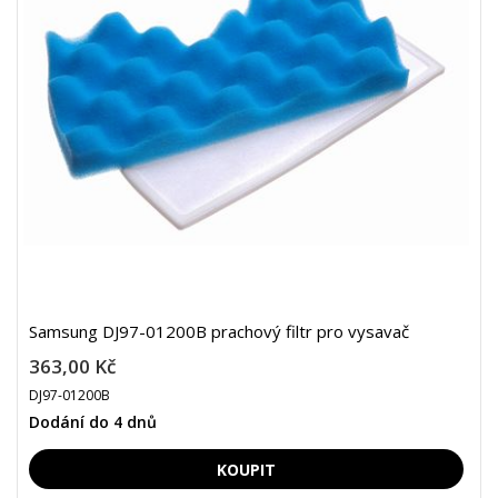
Samsung DJ97-01200B prachový filtr pro vysavač
363,00 Kč
DJ97-01200B
Dodání do 4 dnů