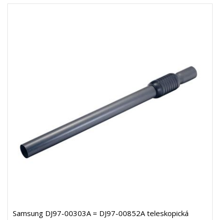
Samsung DJ97-00303A = DJ97-00852A teleskopická