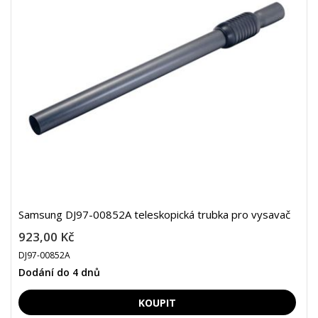
Samsung DJ97-00852A teleskopická trubka pro vysavač
923,00 Kč
DJ97-00852A
Dodání do 4 dnů