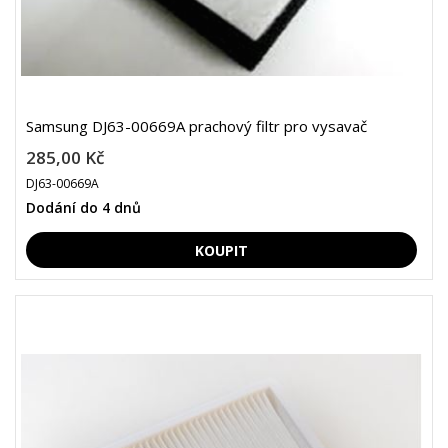
Samsung DJ63-00669A prachový filtr pro vysavač
285,00 Kč
DJ63-00669A
Dodání do 4 dnů