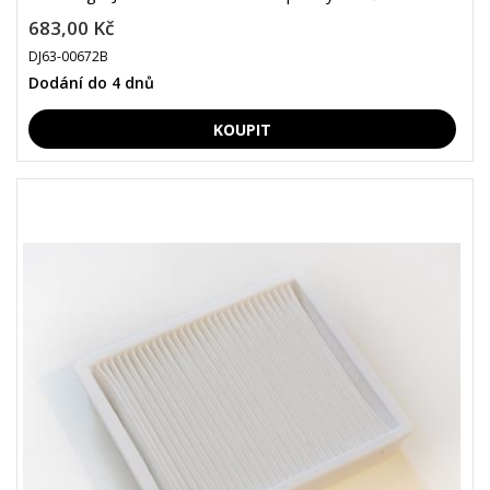
683,00 Kč
DJ63-00672B
Dodání do 4 dnů