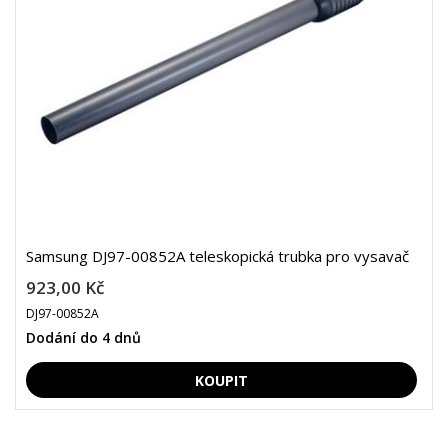
Samsung DJ97-00852A teleskopická trubka pro vysavač
923,00 Kč
DJ97-00852A
Dodání do 4 dnů