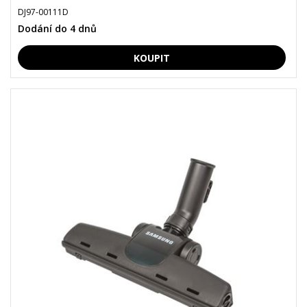
DJ97-00111D
Dodání do 4 dnů