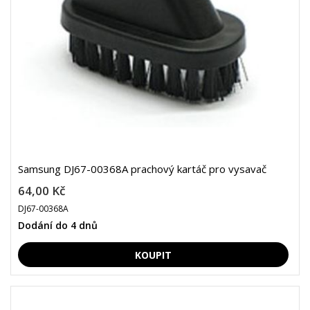
Samsung DJ67-00368A prachový kartáč pro vysavač
64,00 Kč
DJ67-00368A
Dodání do 4 dnů