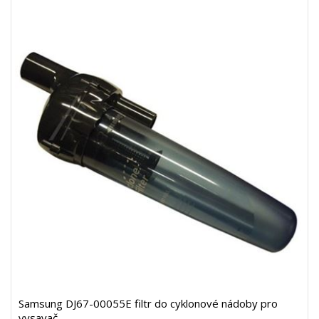
Samsung DJ67-00055E filtr do cyklonové nádoby pro
vysavač