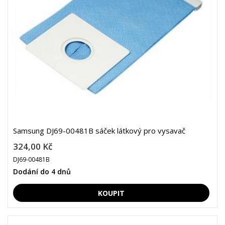
Samsung DJ69-00481B sáček látkový pro vysavač
324,00 Kč
DJ69-00481B
Dodání do 4 dnů