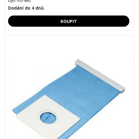
DJ67-50146U
Dodání do 4 dnů