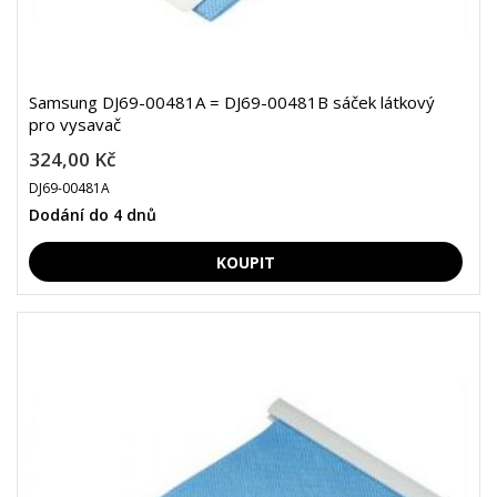
Samsung DJ69-00481A = DJ69-00481B sáček látkový
pro vysavač
324,00 Kč
DJ69-00481A
Dodání do 4 dnů