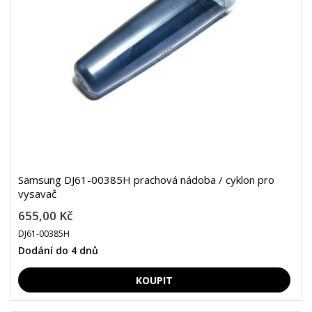
Samsung DJ61-00385H prachová nádoba / cyklon pro
vysavač
655,00 Kč
DJ61-00385H
Dodání do 4 dnů