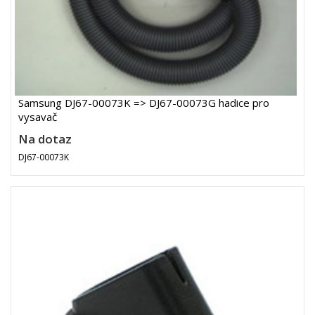
Samsung DJ67-00073K => DJ67-00073G hadice pro
vysavač
Na dotaz
DJ67-00073K