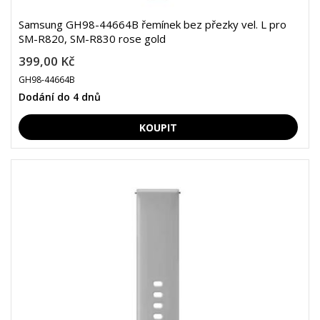
Samsung GH98-44664B řemínek bez přezky vel. L pro
SM-R820, SM-R830 rose gold
399,00 Kč
GH98-44664B
Dodání do 4 dnů