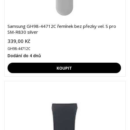
Samsung GH98-44712C řemínek bez přezky vel. S pro
SM-R830 silver
339,00 Kč
GH98-44712C
Dodání do 4 dnů