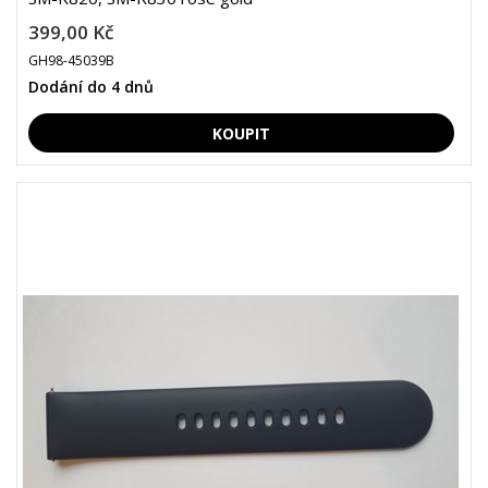
399,00 Kč
GH98-45039B
Dodání do 4 dnů