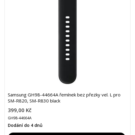
Samsung GH98-44664A řemínek bez přezky vel. L pro
SM-R820, SM-R830 black
399,00 Kč
GH98-44664A
Dodání do 4 dnů