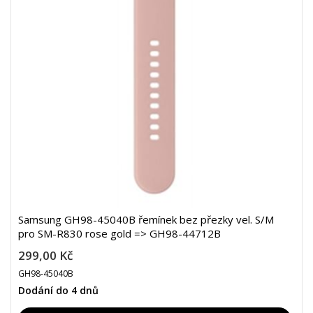
Samsung GH98-45040B řemínek bez přezky vel. S/M
pro SM-R830 rose gold => GH98-44712B
299,00 Kč
GH98-45040B
Dodání do 4 dnů