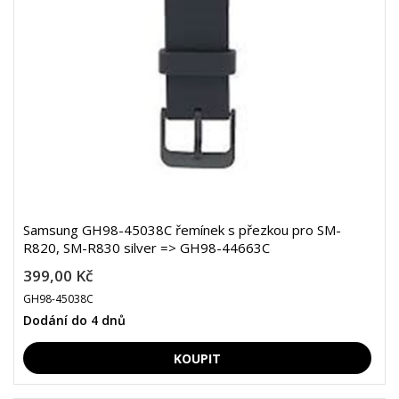
Samsung GH98-45038C řemínek s přezkou pro SM-
R820, SM-R830 silver => GH98-44663C
399,00 Kč
GH98-45038C
Dodání do 4 dnů