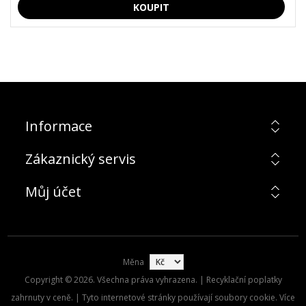
Informace
Zákaznický servis
Můj účet
Měna
Copyright © 2026. Všechna práva vyhrazena. | Recyklační poplatky
zahrnuty v ceně. | Tyto internetové stránky používají soubory cookie. Více