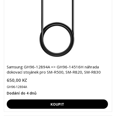
Samsung GH96-12894A => GH96-14516H náhrada
dokovací stojánek pro SM-R500, SM-R820, SM-R830
650,00 Kč
GH96-12894A
Dodání do 4 dnů