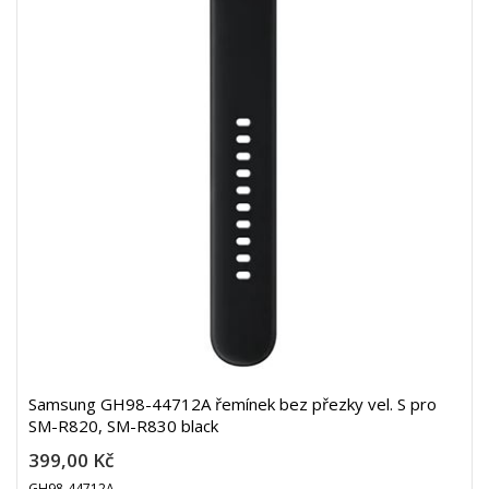
Samsung GH98-44712A řemínek bez přezky vel. S pro
SM-R820, SM-R830 black
399,00 Kč
GH98-44712A