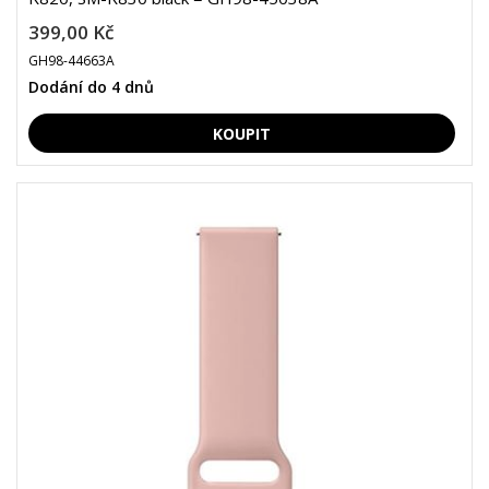
399,00 Kč
GH98-44663A
Dodání do 4 dnů