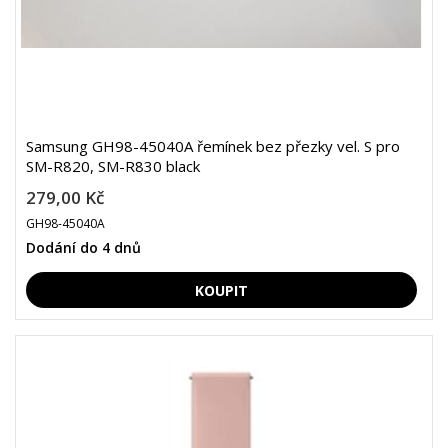
Samsung GH98-45040A řemínek bez přezky vel. S pro
SM-R820, SM-R830 black
279,00 Kč
GH98-45040A
Dodání do 4 dnů