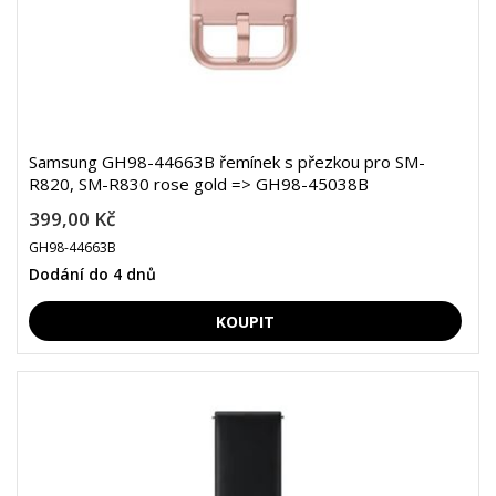
Samsung GH98-44663B řemínek s přezkou pro SM-
R820, SM-R830 rose gold => GH98-45038B
399,00 Kč
GH98-44663B
Dodání do 4 dnů