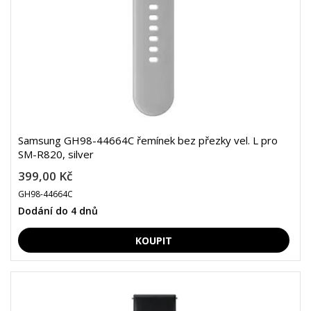
Samsung GH98-44664C řemínek bez přezky vel. L pro
SM-R820, silver
399,00 Kč
GH98-44664C
Dodání do 4 dnů