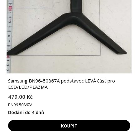
Samsung BN96-50867A podstavec LEVÁ část pro
LCD/LED/PLAZMA
479,00 Kč
BN96-50867A
Dodání do 4 dnů