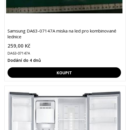
Samsung DA63-07147A miska na led pro kombinované
lednice
259,00 Kč
DA63-07147A
Dodání do 4 dnů