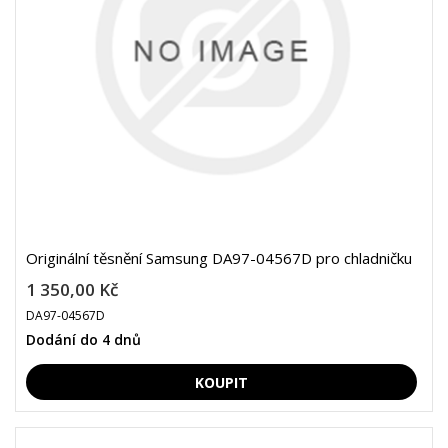
Originální těsnění Samsung DA97-04567D pro chladničku
1 350,00 Kč
DA97-04567D
Dodání do 4 dnů