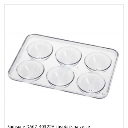
Samsung DA67-40322A zásobník na vejce