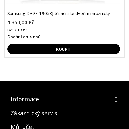
Samsung DA97-19053J těsnění ke dveřím mrazničky
1 350,00 Kč
DA97-19053J
Dodání do 4 dnů
Informace
Zákaznický servis
Můj účet