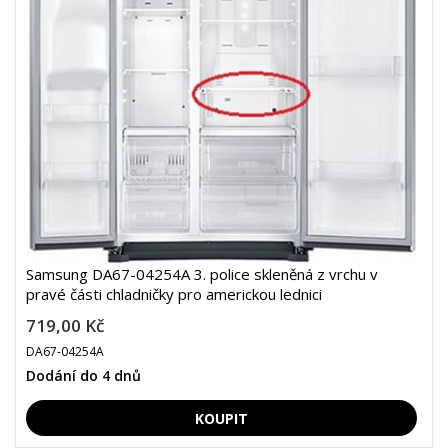
Samsung DA67-04254A 3. police skleněná z vrchu v
pravé části chladničky pro americkou lednici
719,00 Kč
DA67-04254A
Dodání do 4 dnů