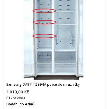
Samsung DA97-12994A police do mrazničky
1 019,00 Kč
DA97-12994A
Dodání do 4 dnů