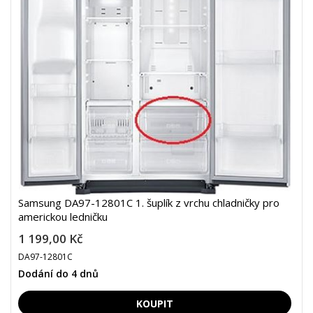
Samsung DA97-12801C 1. šuplík z vrchu chladničky pro
americkou ledničku
1 199,00 Kč
DA97-12801C
Dodání do 4 dnů