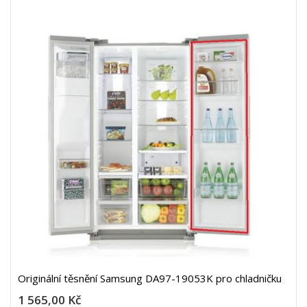
Originální těsnění Samsung DA97-19053K pro chladničku
1 565,00 Kč