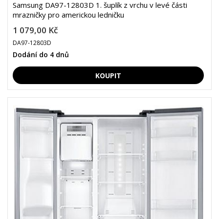
Samsung DA97-12803D 1. šuplík z vrchu v levé části
mrazničky pro americkou ledničku
1 079,00 Kč
DA97-12803D
Dodání do 4 dnů