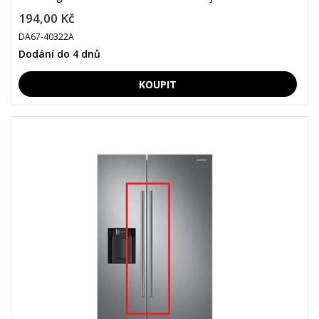
194,00 Kč
DA67-40322A
Dodání do 4 dnů