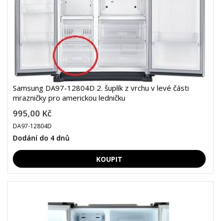
Samsung DA97-12804D 2. šuplík z vrchu v levé části
mrazničky pro americkou ledničku
995,00 Kč
DA97-12804D
Dodání do 4 dnů