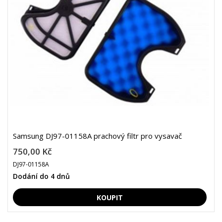
Samsung DJ97-01158A prachový filtr pro vysavač
750,00 Kč
DJ97-01158A
Dodání do 4 dnů