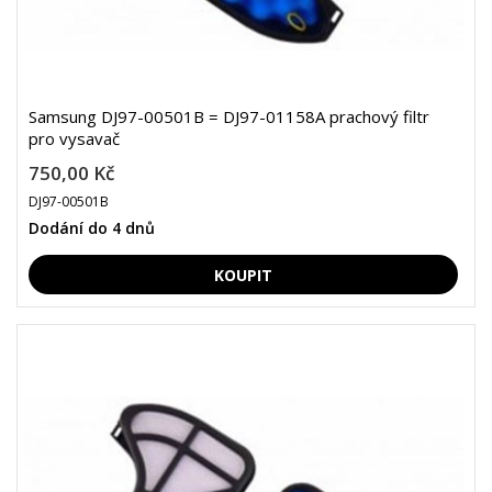
Samsung DJ97-00501B = DJ97-01158A prachový filtr
pro vysavač
750,00 Kč
DJ97-00501B
Dodání do 4 dnů