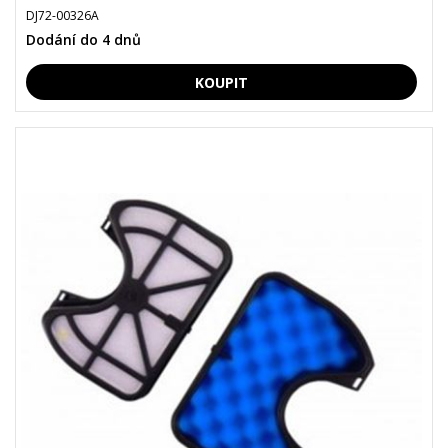
DJ72-00326A
Dodání do 4 dnů