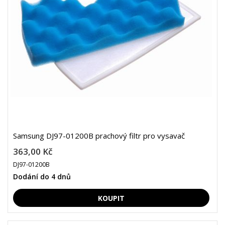
Samsung DJ97-01200B prachový filtr pro vysavač
363,00 Kč
DJ97-01200B
Dodání do 4 dnů