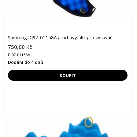
Samsung DJ97-01158A prachový filtr pro vysavač
750,00 Kč
DJ97-01158A
Dodání do 4 dnů