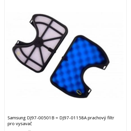
Samsung DJ97-00501B = DJ97-01158A prachový filtr
pro vysavač