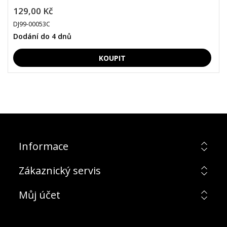
129,00 Kč
DJ99-00053C
Dodání do 4 dnů
Informace
Zákaznický servis
Můj účet