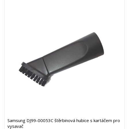
Samsung DJ99-00053C štěrbinová hubice s kartáčem pro
vysavač