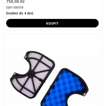
750,00 Kč
DJ97-00501B
Dodání do 4 dnů