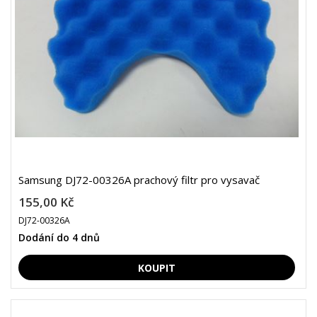
Samsung DJ72-00326A prachový filtr pro vysavač
155,00 Kč
DJ72-00326A
Dodání do 4 dnů