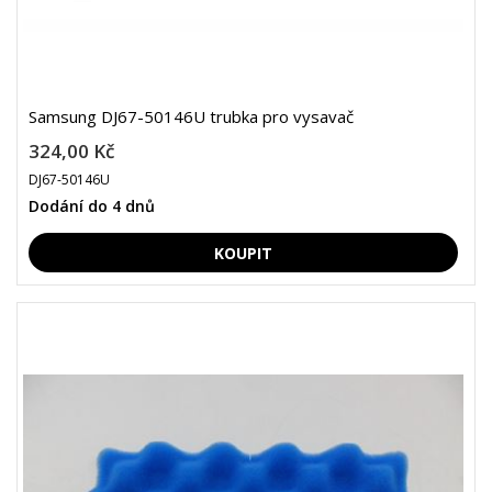
Samsung DJ67-50146U trubka pro vysavač
324,00 Kč
DJ67-50146U
Dodání do 4 dnů