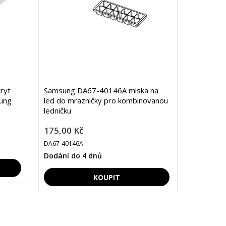
ryt
Samsung DA67-40146A miska na
sung
led do mrazničky pro kombinovanou
ledničku
175,00 Kč
DA67-40146A
Dodání do 4 dnů