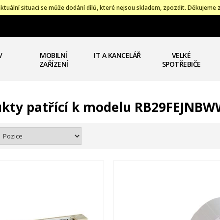
ktuální situaci se může dodání dílů, které nejsou skladem, zpozdit. Děkujeme 
V
MOBILNÍ
IT A KANCELÁŘ
VELKÉ
ZAŘÍZENÍ
SPOTŘEBIČE
kty patřící k modelu RB29FEJNB