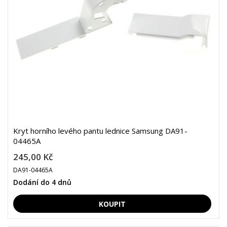
Kryt horního levého pantu lednice Samsung DA91-
04465A
245,00 Kč
DA91-04465A
Dodání do 4 dnů