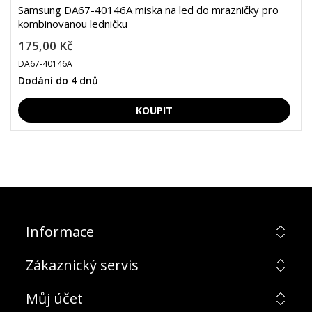
Samsung DA67-40146A miska na led do mrazničky pro
kombinovanou ledničku
175,00 Kč
DA67-40146A
Dodání do 4 dnů
Informace
Zákaznický servis
Můj účet