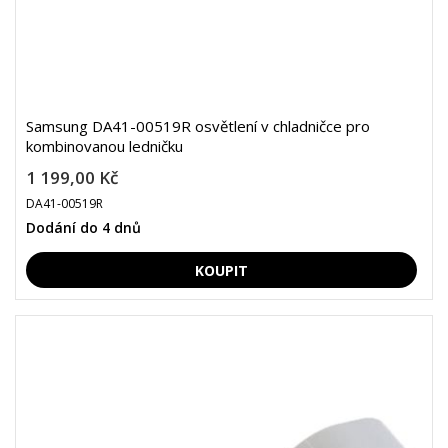
Samsung DA41-00519R osvětlení v chladničce pro
kombinovanou ledničku
1 199,00 Kč
DA41-00519R
Dodání do 4 dnů