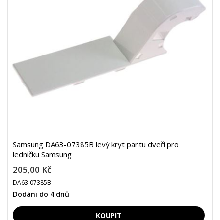
Samsung DA63-07385B levý kryt pantu dveří pro
ledničku Samsung
205,00 Kč
DA63-07385B
Dodání do 4 dnů