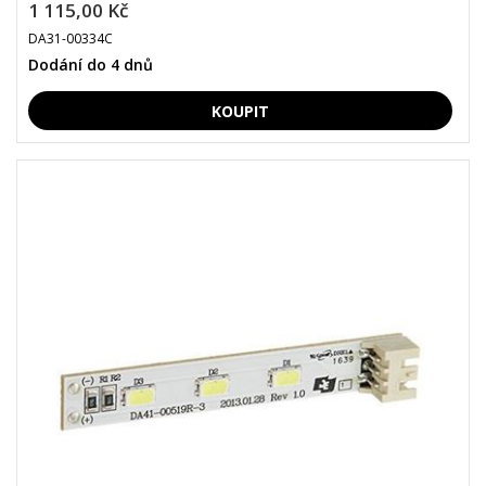
1 115,00 Kč
DA31-00334C
Dodání do 4 dnů