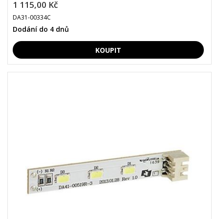
1 115,00 Kč
DA31-00334C
Dodání do 4 dnů