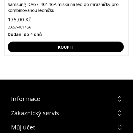
Samsung DA67-40146A miska na led do mrazničky pro
kombinovanou ledničku
175,00 Kč
DA67-40146A
Dodání do 4 dnů
Informace
Zákaznický servis
Můj účet