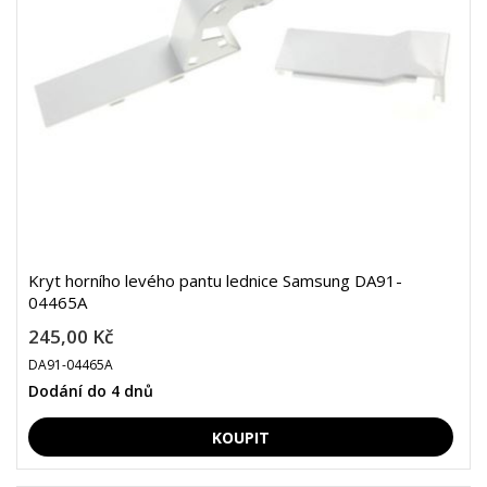
Kryt horního levého pantu lednice Samsung DA91-
04465A
245,00 Kč
DA91-04465A
Dodání do 4 dnů