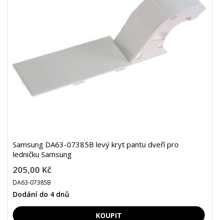
Samsung DA63-07385B levý kryt pantu dveří pro
ledničku Samsung
205,00 Kč
DA63-07385B
Dodání do 4 dnů