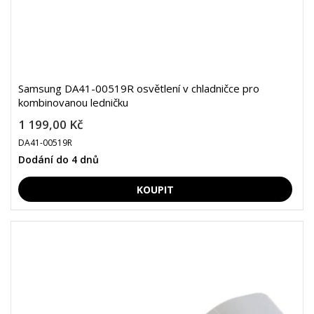
Samsung DA41-00519R osvětlení v chladničce pro
kombinovanou ledničku
1 199,00 Kč
DA41-00519R
Dodání do 4 dnů